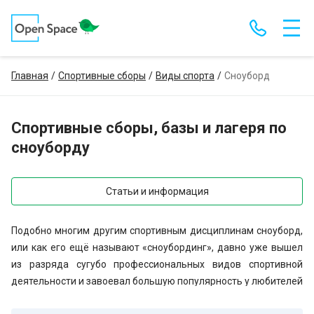
Главная
Спортивные сборы
Виды спорта
Сноуборд
Спортивные сборы, базы и лагеря по
сноуборду
Статьи и информация
Подобно многим другим спортивным дисциплинам сноуборд,
или как его ещё называют «сноубординг», давно уже вышел
из разряда сугубо профессиональных видов спортивной
деятельности и завоевал большую популярность у любителей
зимних видов физической активности, будь то беговые лыжи,