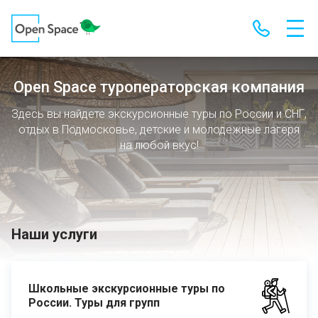
Open Space туроператорская компания
Здесь вы найдете экскурсионные туры по России и СНГ,
отдых в Подмосковье, детские и молодежные лагеря
на любой вкус!
Наши услуги
Школьные экскурсионные туры по
России. Туры для групп