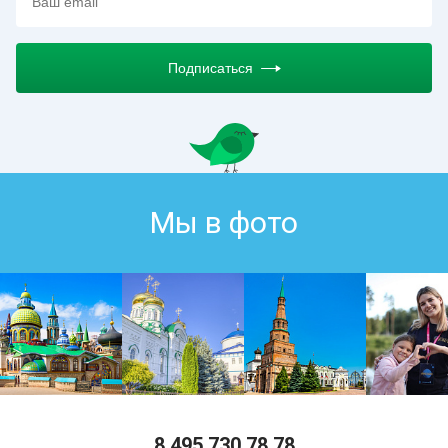
Подписаться
Мы в фото
8 495 730 78 78