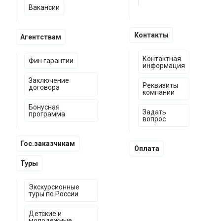
Вакансии
Контакты
Агентствам
Контактная
Фин гарантии
информация
Заключение
Реквизиты
договора
компании
Бонусная
Задать
программа
вопрос
Гос.заказчикам
Оплата
Туры
Экскурсионные
туры по России
Детские и
молодежные