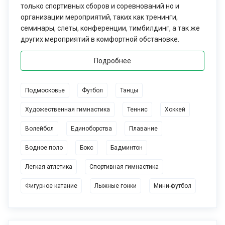
только спортивных сборов и соревнований но и
организации мероприятий, таких как тренинги,
семинары, слеты, конференции, тимбилдинг, а так же
других мероприятий в комфортной обстановке.
Подробнее
Подмосковье
Футбол
Танцы
Художественная гимнастика
Теннис
Хоккей
Волейбол
Единоборства
Плавание
Водное поло
Бокс
Бадминтон
Легкая атлетика
Cпортивная гимнастика
Фигурное катание
Лыжные гонки
Мини-футбол