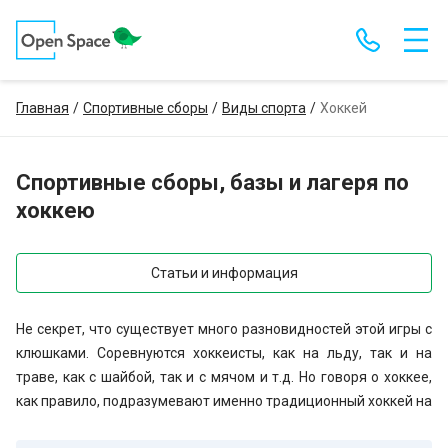
Главная
Спортивные сборы
Виды спорта
Хоккей
Спортивные сборы, базы и лагеря по
хоккею
Статьи и информация
Не секрет, что существует много разновидностей этой игры с
клюшками. Соревнуются хоккеисты, как на льду, так и на
траве, как с шайбой, так и с мячом и т.д. Но говоря о хоккее,
как правило, подразумевают именно традиционный хоккей на
льду с шайбой. Известная крылатая фраза из песни гласит: «В