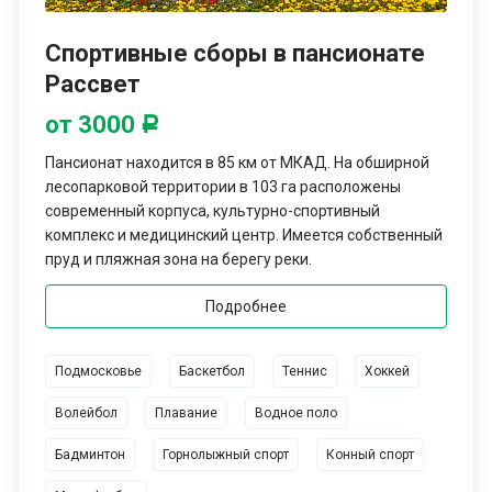
Спортивные сборы в пансионате
Рассвет
от 3000
Р
Пансионат находится в 85 км от МКАД. На обширной
лесопарковой территории в 103 га расположены
современный корпуса, культурно-спортивный
комплекс и медицинский центр. Имеется собственный
пруд и пляжная зона на берегу реки.
Подробнее
Подмосковье
Баскетбол
Теннис
Хоккей
Волейбол
Плавание
Водное поло
Бадминтон
Горнолыжный спорт
Конный спорт