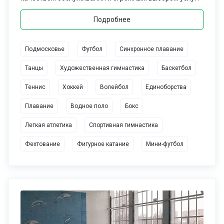
Подробнее
Подмосковье
Футбол
Синхронное плавание
Танцы
Художественная гимнастика
Баскетбол
Теннис
Хоккей
Волейбол
Единоборства
Плавание
Водное поло
Бокс
Легкая атлетика
Cпортивная гимнастика
Фехтование
Фигурное катание
Мини-футбол