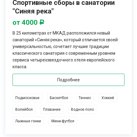
Спортивные сборы в санатории
"Синяя река"
от 4000
Р
В 25 километрах от МКАД расположился новый
санаторий «Синяя река», который отличается своей
универсальностью, сочетает лучшие традиции
классического санатория с современным уровнем
сервиса четырехзвездочного отеля европейского
класса.
Подробнее
Подмосковье
Баскетбол
Теннис
Хоккей
Волейбол
Плавание
Водное поло
Лыжные гонки
Мини-футбол