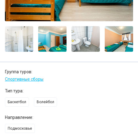
Группа туров:
Спортивные сборы
Тип тура:
Баскетбол
Волейбол
Направление:
Подмосковье