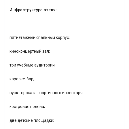
Инфраструктура отеля:
пятиэтажный спальный корпус;
киноконцертный зал;
три учебные аудитории;
караоке-бар;
пункт проката спортивного инвентаря;
костровая поляна;
две детские площадки;