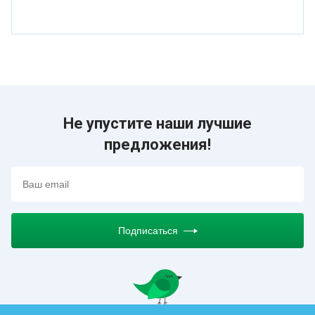
Не упустите наши лучшие
предложения!
Подписаться