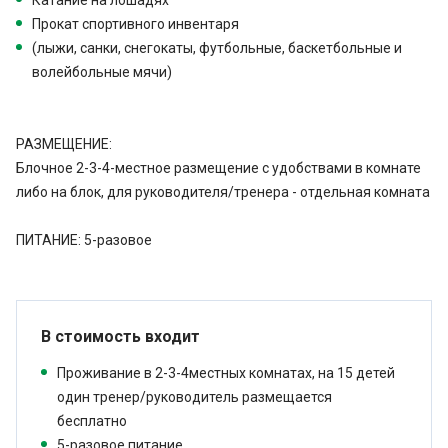
Катание на лошадях
Прокат спортивного инвентаря
(лыжи, санки, снегокаты, футбольные, баскетбольные и
волейбольные мячи)
РАЗМЕЩЕНИЕ:
Блочное 2-3-4-местное размещение с удобствами в комнате
либо на блок, для руководителя/тренера - отдельная комната
ПИТАНИЕ: 5-разовое
В стоимость входит
Проживание в 2-3-4местных комнатах, на 15 детей
один тренер/руководитель размещается
бесплатно
5-разовое питание