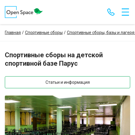
Главная
Спортивные сборы
Спортивные сборы, базы и лагеря
Спортивные сборы на детской
спортивной базе Парус
Статьи и информация