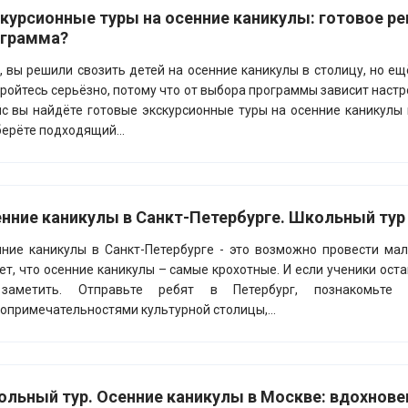
курсионные туры на осенние каникулы: готовое р
ограмма?
, вы решили свозить детей на осенние каникулы в столицу, но е
ройтесь серьёзно, потому что от выбора программы зависит настр
с вы найдёте готовые экскурсионные туры на осенние каникулы 
ерёте подходящий...
нние каникулы в Санкт-Петербурге. Школьный тур
ние каникулы в Санкт-Петербурге - это возможно провести ма
ет, что осенние каникулы – самые крохотные. И если ученики оста
заметить. Отправьте ребят в Петербург, познакомьт
опримечательностями культурной столицы,...
льный тур. Осенние каникулы в Москве: вдохнове