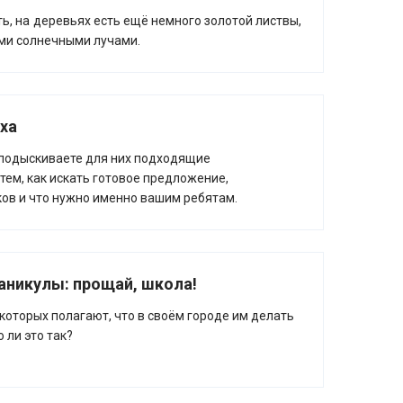
ь, на деревьях есть ещё немного золотой листвы,
кими солнечными лучами.
ха
 подыскиваете для них подходящие
тем, как искать готовое предложение,
ов и что нужно именно вашим ребятам.
аникулы: прощай, школа!
оторых полагают, что в своём городе им делать
 ли это так?