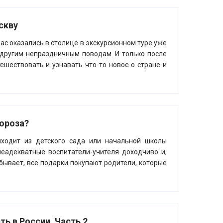
скву
ас оказались в столице в экскурсионном туре уже
 другим непраздничным поводам. И только после
ешествовать и узнавать что-то новое о стране и
Мороза?
иходит из детского сада или начальной школы
неадекватные воспитатели-учителя доходчиво и,
бывает, все подарки покупают родители, которые
ь в России. Часть 2