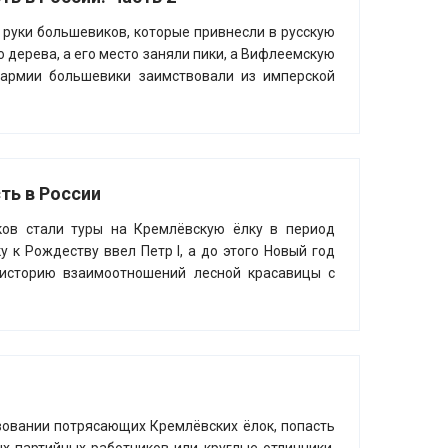
 руки большевиков, которые привнесли в русскую
 дерева, а его место заняли пики, а Вифлеемскую
 армии большевики заимствовали из имперской
ть в России
ов стали туры на Кремлёвскую ёлку в период
у к Рождеству ввел Петр I, а до этого Новый год
 историю взаимоотношений лесной красавицы с
твовании потрясающих Кремлёвских ёлок, попасть