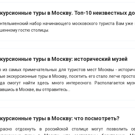
курсионные туры в Москву. Топ-10 неизвестных д
тельменский набор начинающего московского туриста Вам уже 
шенному гостю столицы.
курсионные туры в Москву: исторический музей
 из самых примечательных для туристов мест Москвы - историч
ые экскурсионные туры в Москву, посетить его стало легче просто
да смогут найти здесь много интересного. Располагается му
авшись в Москве, вы отправитесь...
курсионные туры в Москву: что посмотреть?
красно отдохнуть в российской столице могут позволить 