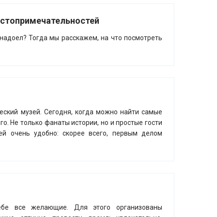
остопримечательностей
надоел? Тогда мы расскажем, на что посмотреть
еский музей. Сегодня, когда можно найти самые
го. Не только фанаты истории, но и простые гости
зей очень удобно: скорее всего, первым делом
себе все желающие. Для этого организованы