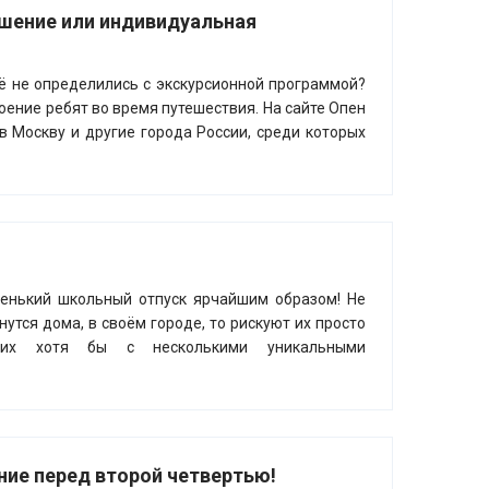
ешение или индивидуальная
щё не определились с экскурсионной программой?
оение ребят во время путешествия. На сайте Опен
в Москву и другие города России, среди которых
ленький школьный отпуск ярчайшим образом! Не
нутся дома, в своём городе, то рискуют их просто
е их хотя бы с несколькими уникальными
ние перед второй четвертью!