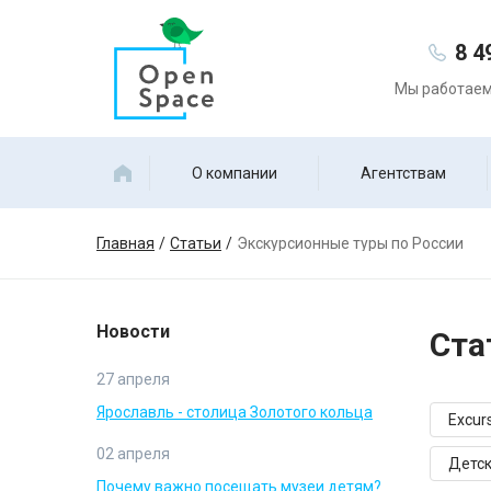
8 4
Мы работаем 
О компании
Агентствам
Главная
Статьи
Экскурсионные туры по России
Новости
Ста
27 апреля
Ярославль - столица Золотого кольца
Excurs
02 апреля
Детск
Почему важно посещать музеи детям?