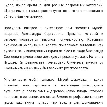
чудес, яркое зрелище для разных возрастных категорий.
Школьники не только развлекутся, но и пополнят знания в
области физики и химии.
Пробудить интерес к литературе вам поможет музей-
квартира Александра Сергеевича Пушкина, который и
сегодня пользуется высокой популярностью. Красивый
бирюзовый особняк на Арбате привлекает внимание как
русских, так и иностранных туристов. Именно сюда Александр
Сергеевич привёл свою молодую и прекрасную жену Наталью
Пушкину (в девичестве Гончарову). Окунитесь вместе со
школьниками в жизнь и быт великого русского поэта!
Многие дети любят сладкое! Музей шоколада и какао
позволит вам пуститься в настоящее шоколадное
путешествие: познакомит с деревом какао, плоды которого
приносит, в основном, его ствол. Вместе с профессиональным
гидом школьники попадут во всех эпохи шоколадного