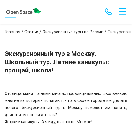
Главная
Статьи
Экскурсионные туры по России
Экскурсионн
Экскурсионный тур в Москву.
Школьный тур. Летние каникулы:
прощай, школа!
Столица манит огнями многих провинциальных школьников,
многие из которых полагают, что в своём городе им делать
нечего. Экскурсионный тур в Москву поможет им понять,
действительно ли это так?
Жаркие каникулы: А я иду, шагаю по Москве!