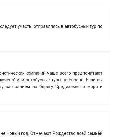
следует учесть, отправляясь в автобусный тур по
уристических компаний чаще всего предпочитают
лючено" или автобусные туры по Европе. Если вы
ду загоранием на берегу Средиземного моря и
 не Новый год. Отмечают Рождество всей семьёй