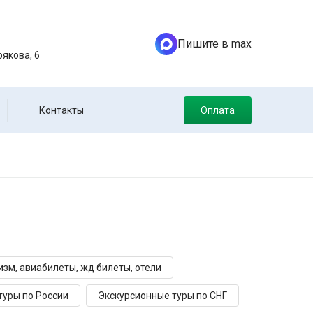
Пишите в max
якова, 6
Контакты
Оплата
зм, авиабилеты, жд билеты, отели
туры по России
Экскурсионные туры по СНГ