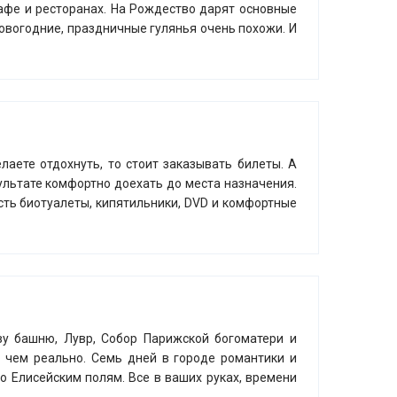
афе и ресторанах. На Рождество дарят основные
 новогодние, праздничные гулянья очень похожи. И
аете отдохнуть, то стоит заказывать билеты. А
ультате комфортно доехать до места назначения.
сть биотуалеты, кипятильники, DVD и комфортные
у башню, Лувр, Собор Парижской богоматери и
е чем реально. Семь дней в городе романтики и
о Елисейским полям. Все в ваших руках, времени