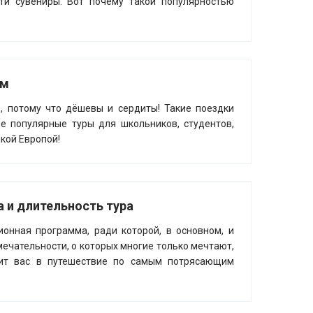
сти сувениры. Вот почему такой популярностью
ам
, потому что дёшевы и сердиты! Такие поездки
е популярные туры для школьников, студентов,
кой Европой!
 и длительность тура
ионная программа, ради которой, в основном, и
ечательности, о которых многие только мечтают,
вит вас в путешествие по самым потрясающим