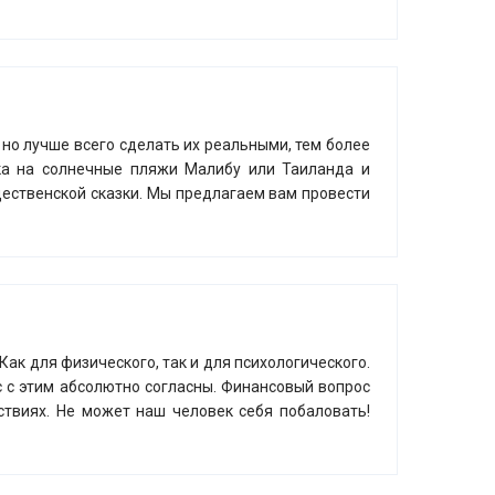
но лучше всего сделать их реальными, тем более
ка на солнечные пляжи Малибу или Таиланда и
дественской сказки. Мы предлагаем вам провести
Как для физического, так и для психологического.
с с этим абсолютно согласны. Финансовый вопрос
ествиях. Не может наш человек себя побаловать!