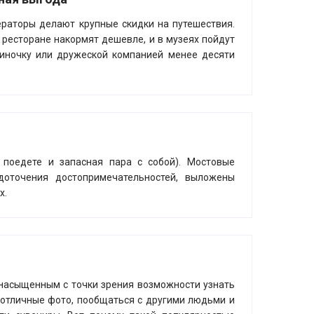
ераторы делают крупные скидки на путешествия.
в ресторане накормят дешевле, и в музеях пойдут
одиночку или дружеской компанией менее десяти
 поедете и запасная пара с собой). Мостовые
доточения достопримечательностей, выложены
х.
насыщенным с точки зрения возможности узнать
ь отличные фото, пообщаться с другими людьми и