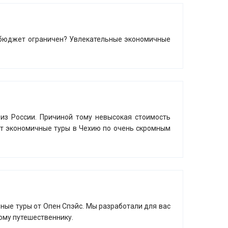
и бюджет ограничен? Увлекательные экономичные
из России. Причиной тому невысокая стоимость
ет экономичные туры в Чехию по очень скромным
чные туры от Опен Спэйс. Мы разработали для вас
ому путешественнику.