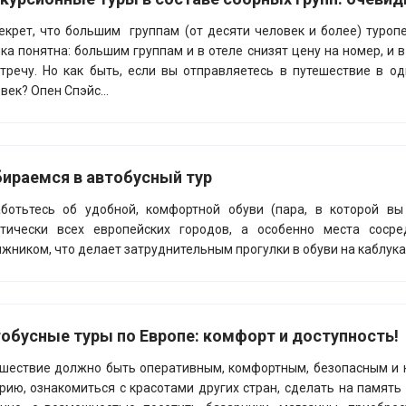
екрет, что большим группам (от десяти человек и более) туроп
ка понятна: большим группам и в отеле снизят цену на номер, и 
тречу. Но как быть, если вы отправляетесь в путешествие в 
век? Опен Спэйс...
ираемся в автобусный тур
ботьтесь об удобной, комфортной обуви (пара, в которой вы
ктически всех европейских городов, а особенно места сосре
жником, что делает затруднительным прогулки в обуви на каблука
обусные туры по Европе: комфорт и доступность!
шествие должно быть оперативным, комфортным, безопасным и 
рию, ознакомиться с красотами других стран, сделать на памят