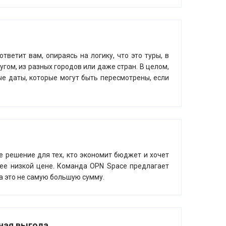
тветит вам, опираясь на логику, что это туры, в
гом, из разных городов или даже стран. В целом,
ые даты, которые могут быть пересмотрены, если
ое решение для тех, кто экономит бюджет и хочет
лее низкой цене. Команда OPN Space предлагает
а это не самую большую сумму.
ная выгода