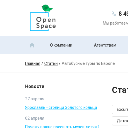
8 4
Мы работаем 
О компании
Агентствам
Главная
Статьи
Автобусные туры по Европе
Новости
Ста
27 апреля
Ярославль - столица Золотого кольца
Excurs
02 апреля
Детск
Почему важно посещать музеи детям?