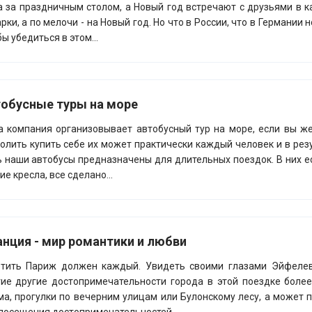
 за праздничным столом, а Новый год встречают с друзьями в к
рки, а по мелочи - на Новый год. Но что в России, что в Германии
бы убедиться в этом...
обусные туры на море
 компания организовывает автобусный тур на море, если вы жел
олить купить себе их может практически каждый человек и в рез
 наши автобусы предназначены для длительных поездок. В них е
ие кресла, все сделано...
нция - мир романтики и любви
етить Париж должен каждый. Увидеть своими глазами Эйфелев
ие другие достопримечательности города в этой поездке боле
а, прогулки по вечерним улицам или Булонскому лесу, а может п