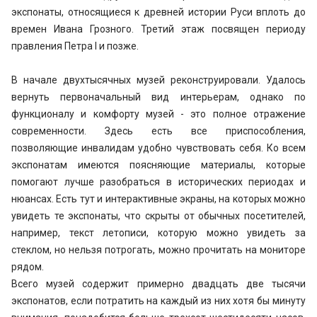
экспонаты, относящиеся к древней истории Руси вплоть до
времен Ивана Грозного. Третий этаж посвящен периоду
правления Петра I и позже.
В начале двухтысячных музей реконструировали. Удалось
вернуть первоначальный вид интерьерам, однако по
функционалу и комфорту музей - это полное отражение
современности. Здесь есть все приспособления,
позволяющие инвалидам удобно чувствовать себя. Ко всем
экспонатам имеются поясняющие материалы, которые
помогают лучше разобраться в исторических периодах и
нюансах. Есть тут и интерактивные экраны, на которых можно
увидеть те экспонаты, что скрыты от обычных посетителей,
например, текст летописи, которую можно увидеть за
стеклом, но нельзя потрогать, можно прочитать на мониторе
рядом.
Всего музей содержит примерно двадцать две тысячи
экспонатов, если потратить на каждый из них хотя бы минуту