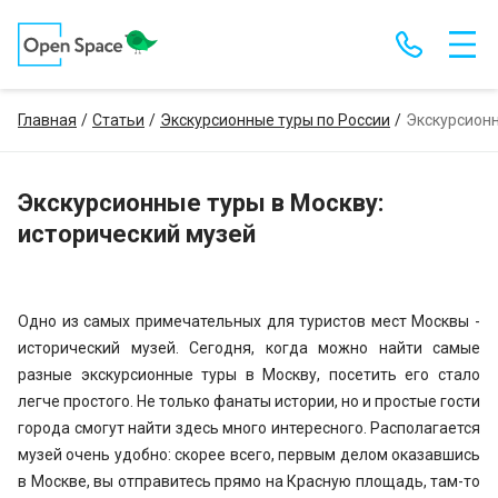
Главная
Статьи
Экскурсионные туры по России
Экскурсионн
Экскурсионные туры в Москву:
исторический музей
Одно из самых примечательных для туристов мест Москвы -
исторический музей. Сегодня, когда можно найти самые
разные экскурсионные туры в Москву, посетить его стало
легче простого. Не только фанаты истории, но и простые гости
города смогут найти здесь много интересного. Располагается
музей очень удобно: скорее всего, первым делом оказавшись
в Москве, вы отправитесь прямо на Красную площадь, там-то