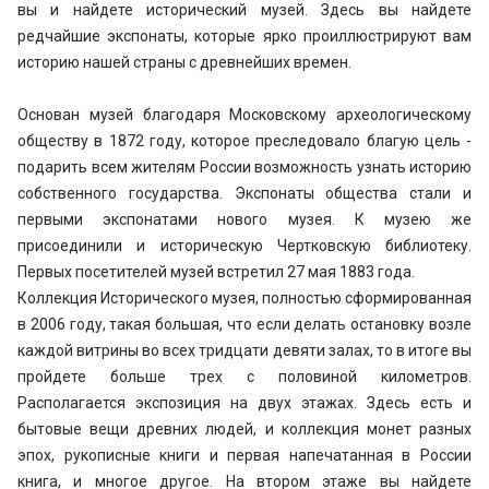
вы и найдете исторический музей. Здесь вы найдете
редчайшие экспонаты, которые ярко проиллюстрируют вам
историю нашей страны с древнейших времен.
Основан музей благодаря Московскому археологическому
обществу в 1872 году, которое преследовало благую цель -
подарить всем жителям России возможность узнать историю
собственного государства. Экспонаты общества стали и
первыми экспонатами нового музея. К музею же
присоединили и историческую Чертковскую библиотеку.
Первых посетителей музей встретил 27 мая 1883 года.
Коллекция Исторического музея, полностью сформированная
в 2006 году, такая большая, что если делать остановку возле
каждой витрины во всех тридцати девяти залах, то в итоге вы
пройдете больше трех с половиной километров.
Располагается экспозиция на двух этажах. Здесь есть и
бытовые вещи древних людей, и коллекция монет разных
эпох, рукописные книги и первая напечатанная в России
книга, и многое другое. На втором этаже вы найдете