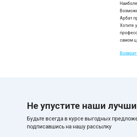
Наиболе
Возможн
Арбат п
Хотите 
професс
самом ц
Возврат 
Не упустите наши лучш
Будьте всегда в курcе выгодных предложе
подписавшись на нашу рассылку