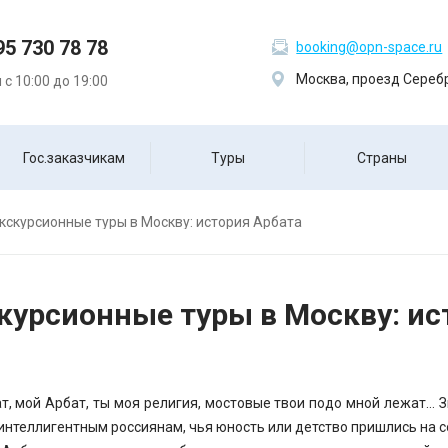
95 730 78 78
booking@opn-space.ru
Москва, проезд Серебр
с 10:00 до 19:00
Гос.заказчикам
Туры
Страны
кскурсионные туры в Москву: история Арбата
курсионные туры в Москву: ис
ат, мой Арбат, ты моя религия, мостовые твои подо мной лежат…
интеллигентным россиянам, чья юность или детство пришлись на с