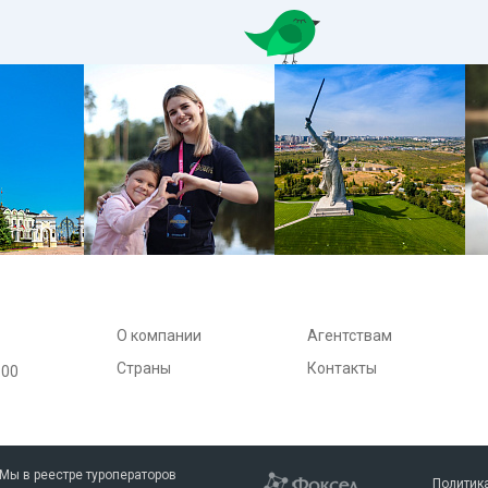
О компании
Агентствам
Страны
Контакты
:00
Мы в реестре туроператоров
Политик