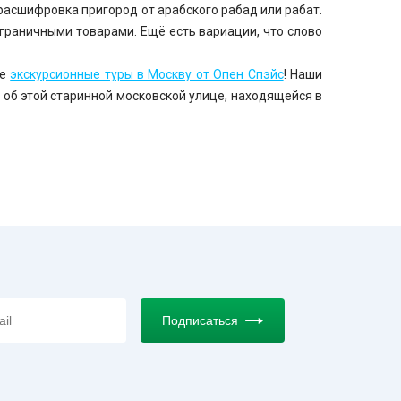
расшифровка пригород от арабского рабад или рабат.
аграничными товарами. Ещё есть вариации, что слово
те
экскурсионные туры в Москву от Опен Спэйс
! Наши
об этой старинной московской улице, находящейся в
Подписаться