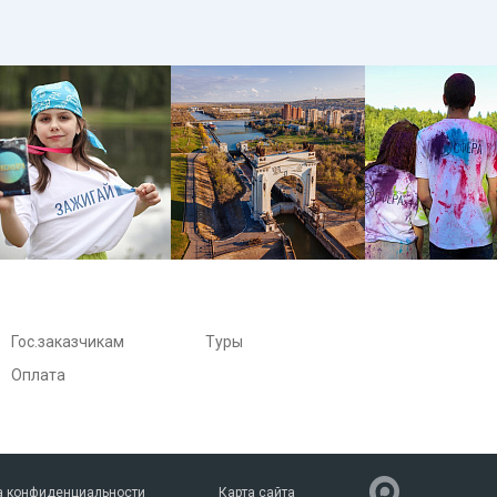
Гос.заказчикам
Туры
Оплата
а конфиденциальности
Карта сайта