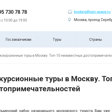
95 730 78 78
booking@opn-space.ru
Москва, проезд Серебр
с 10:00 до 19:00
Гос.заказчикам
Туры
Страны
кскурсионные туры в Москву. Топ-10 неизвестных достопримечате
курсионные туры в Москву. То
топримечательностей
льменский набор начинающего московского туриста Вам уже 