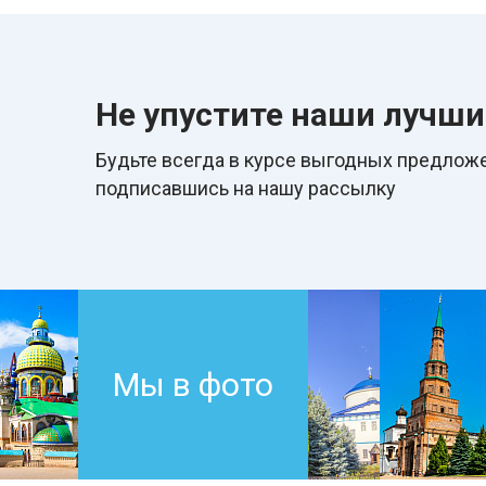
Не упустите наши лучш
Будьте всегда в курcе выгодных предложе
подписавшись на нашу рассылку
Мы в фото