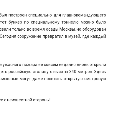
й был построен специально для главнокомандующего
этот бункер по специальному тоннелю можно было
овали только во время осады Москвы, но оборудован
 Сегодня сооружение превратил в музей, где каждый
ле ужасного пожара ее совсем недавно вновь открыли
деть российскую столицу с высоты 340 метров. Здесь
 рисковые могут даже посетить открытую смотровую
ее с неизвестной стороны!