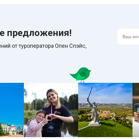
ие предложения!
ний от туроператора Опен Спэйс,