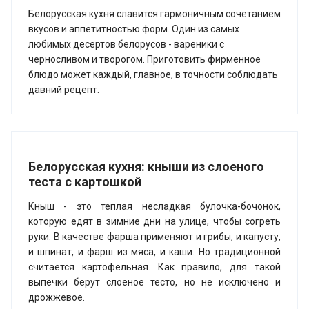
Белорусская кухня славится гармоничным сочетанием
вкусов и аппетитностью форм. Один из самых
любимых десертов белорусов - вареники с
черносливом и творогом. Приготовить фирменное
блюдо может каждый, главное, в точности соблюдать
давний рецепт.
Белорусская кухня: кныши из слоеного
теста с картошкой
Кныш - это теплая несладкая булочка-бочонок,
которую едят в зимние дни на улице, чтобы согреть
руки. В качестве фарша применяют и грибы, и капусту,
и шпинат, и фарш из мяса, и каши. Но традиционной
считается картофельная. Как правило, для такой
выпечки берут слоеное тесто, но не исключено и
дрожжевое.