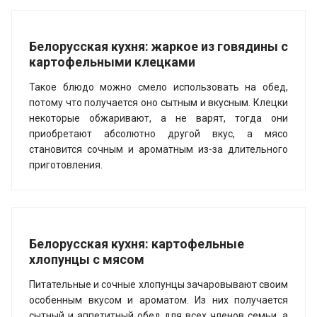
Белорусская кухня: жаркое из говядины с
картофельными клецками
Такое блюдо можно смело использовать на обед,
потому что получается оно сытным и вкусным. Клецки
некоторые обжаривают, а не варят, тогда они
приобретают абсолютно другой вкус, а мясо
становится сочным и ароматным из-за длительного
приготовления.
Белорусская кухня: картофельные
хлопунцы с мясом
Питательные и сочные хлопунцы зачаровывают своим
особенным вкусом и ароматом. Из них получается
сытный и аппетитный обед для всех членов семьи, а