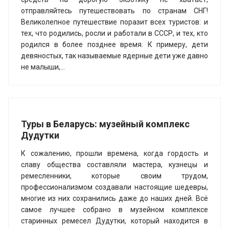
отправляйтесь путешествовать по странам СНГ!
Великолепное путешествие поразит всех туристов: и
тех, что родились, росли и работали в СССР, и тех, кто
родился в более позднее время. К примеру, дети
девяностых, так называемые ядерные дети уже давно
не малыши,...
Туры в Беларусь: музейный комплекс
Дудутки
К сожалению, прошли времена, когда гордость и
славу общества составляли мастера, кузнецы и
ремесленники, которые своим трудом,
профессионализмом создавали настоящие шедевры,
многие из них сохранились даже до наших дней. Всё
самое лучшее собрано в музейном комплексе
старинных ремесел Дудутки, который находится в