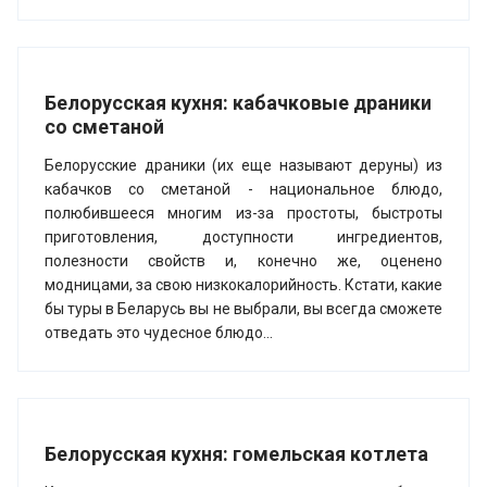
Белорусская кухня: кабачковые драники
со сметаной
Белорусские драники (их еще называют деруны) из
кабачков со сметаной - национальное блюдо,
полюбившееся многим из-за простоты, быстроты
приготовления, доступности ингредиентов,
полезности свойств и, конечно же, оценено
модницами, за свою низкокалорийность. Кстати, какие
бы туры в Беларусь вы не выбрали, вы всегда сможете
отведать это чудесное блюдо...
Белорусская кухня: гомельская котлета