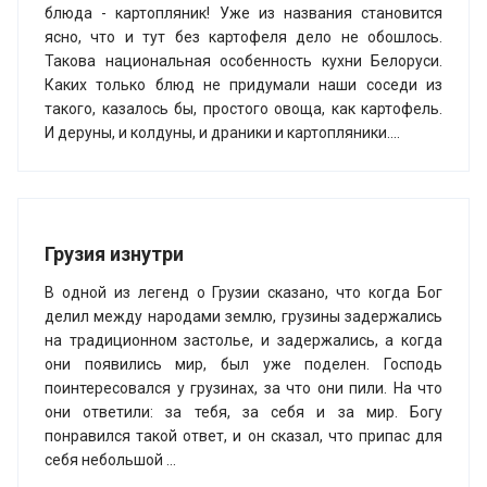
блюда - картопляник! Уже из названия становится
ясно, что и тут без картофеля дело не обошлось.
Такова национальная особенность кухни Белоруси.
Каких только блюд не придумали наши соседи из
такого, казалось бы, простого овоща, как картофель.
И деруны, и колдуны, и драники и картопляники....
Грузия изнутри
В одной из легенд о Грузии сказано, что когда Бог
делил между народами землю, грузины задержались
на традиционном застолье, и задержались, а когда
они появились мир, был уже поделен. Господь
поинтересовался у грузинах, за что они пили. На что
они ответили: за тебя, за себя и за мир. Богу
понравился такой ответ, и он сказал, что припас для
себя небольшой ...