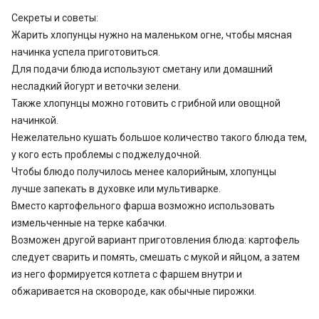
Секреты и советы:
Жарить хлопунцы нужно на маленьком огне, чтобы мясная
начинка успела приготовиться.
Для подачи блюда используют сметану или домашний
несладкий йогурт и веточки зелени.
Также хлопунцы можно готовить с грибной или овощной
начинкой.
Нежелательно кушать большое количество такого блюда тем,
у кого есть проблемы с поджелудочной.
Чтобы блюдо получилось менее калорийным, хлопунцы
лучше запекать в духовке или мультиварке.
Вместо картофельного фарша возможно использовать
измельченные на терке кабачки.
Возможен другой вариант приготовления блюда: картофель
следует сварить и помять, смешать с мукой и яйцом, а затем
из него формируется котлета с фаршем внутри и
обжаривается на сковороде, как обычные пирожки.