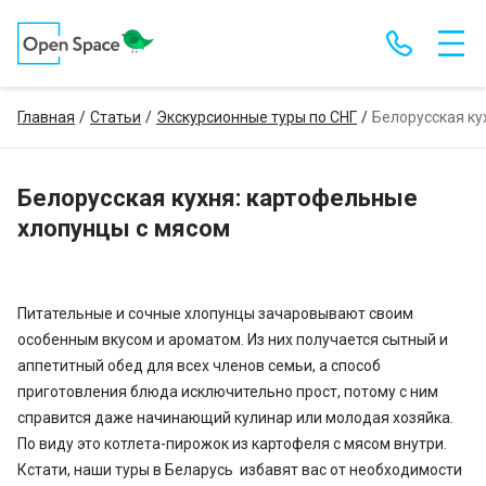
Главная
Статьи
Экскурсионные туры по СНГ
Белорусская ку
Белорусская кухня: картофельные
хлопунцы с мясом
Питательные и сочные хлопунцы зачаровывают своим
особенным вкусом и ароматом. Из них получается сытный и
аппетитный обед для всех членов семьи, а способ
приготовления блюда исключительно прост, потому с ним
справится даже начинающий кулинар или молодая хозяйка.
По виду это котлета-пирожок из картофеля с мясом внутри.
Кстати, наши туры в Беларусь избавят вас от необходимости