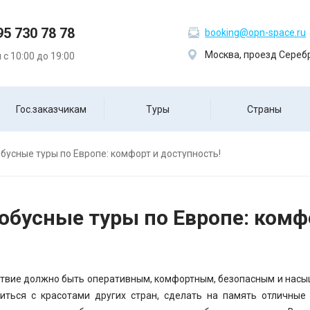
95 730 78 78
booking@opn-space.ru
Москва, проезд Серебр
с 10:00 до 19:00
Гос.заказчикам
Туры
Страны
бусные туры по Европе: комфорт и доступность!
обусные туры по Европе: комф
твие должно быть оперативным, комфортным, безопасным и насыщ
иться с красотами других стран, сделать на память отличные