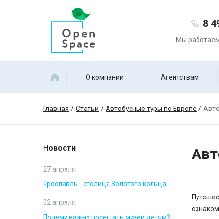
8 4
Мы работаем 
О компании
Агентствам
Главная
Статьи
Автобусные туры по Европе
Авто
Новости
Авт
27 апреля
Ярославль - столица Золотого кольца
Путешес
02 апреля
ознаком
Почему важно посещать музеи детям?