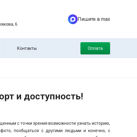
Пишите в max
якова, 6
Контакты
Оплата
орт и доступность!
енным с точки зрения возможности узнать историю,
 фото, пообщаться с другими людьми и конечно, с