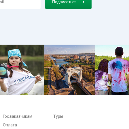
Подписаться
Гос.заказчикам
Туры
Оплата