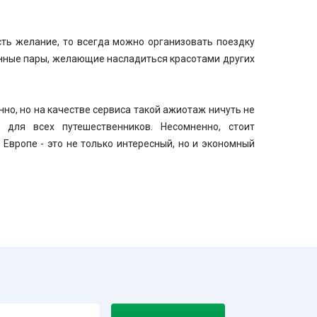
ть желание, то всегда можно организовать поездку
енные пары, желающие насладиться красотами других
но, но на качестве сервиса такой ажиотаж ничуть не
й для всех путешественников. Несомненно, стоит
 Европе - это не только интересный, но и экономный