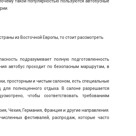
 почему такой популярностью пользуются автобусные
рии.
страны из Восточной Европы, то стоит рассмотреть
пасность подразумевает полную подготовленность
ания автобус проходит по безопасным маршрутам, в
ки, просторным и чистым салоном, есть специальные
д для полноценного отдыха. В салоне разрешается
смотрено, чтобы соответствовать требованиям
рия, Чехия, Германия, Франция и другие направления.
численных фестивалей, распродаж, которые часто