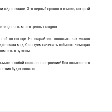
и ж/д вокзале. Это первый прокол в списке, который
ете сделать много ценных кадров.
нной по погоде. Не старайтесь положить как можно
 до показа мод. Советуем начинать собирать чемодан
помнить о нужном.
зьмите с собой хорошее настроение! Без позитивного
ествия будет сложно.