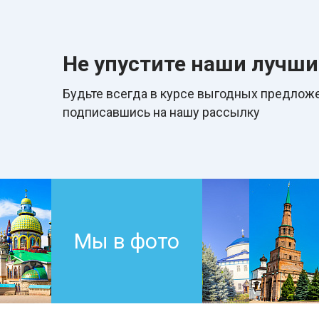
Не упустите наши лучш
Будьте всегда в курcе выгодных предложе
подписавшись на нашу рассылку
Мы в фото