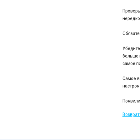
Проверь
нередко
Обязате
Убедите
больше 
самое п
Самое в
настроя
Появили
Возврат 