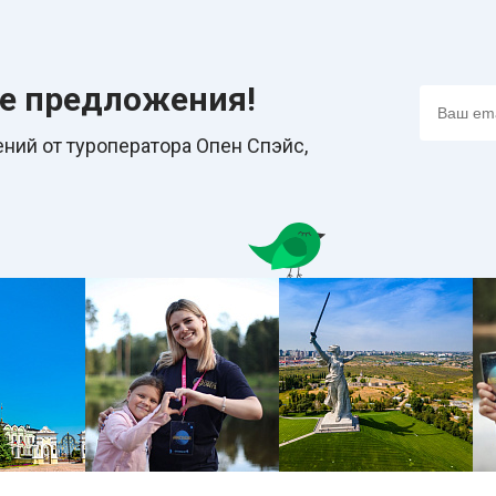
ие предложения!
ний от туроператора Опен Спэйс,