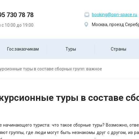
95 730 78 78
booking@opn-space.ru
Москва, проезд Серебр
с 10:00 до 19:00
Гос.заказчикам
Туры
Страны
урсионные туры в составе сборных групп: важное
курсионные туры в составе сб
е начинающего туриста: что такое сборные туры? Возможно, ответи
яют группы, где люди могут быть незнакомы друг с другом, из ра