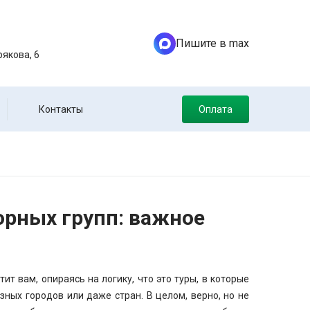
Пишите в max
якова, 6
Контакты
Оплата
орных групп: важное
т вам, опираясь на логику, что это туры, в которые
зных городов или даже стран. В целом, верно, но не