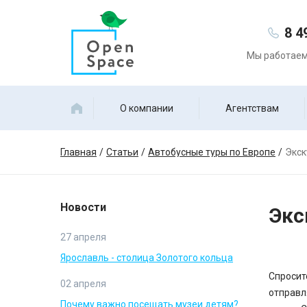
8 4
Мы работаем 
О компании
Агентствам
Главная
Статьи
Автобусные туры по Европе
Экск
Новости
Экс
27 апреля
Ярославль - столица Золотого кольца
Спросит
02 апреля
отправл
Почему важно посещать музеи детям?