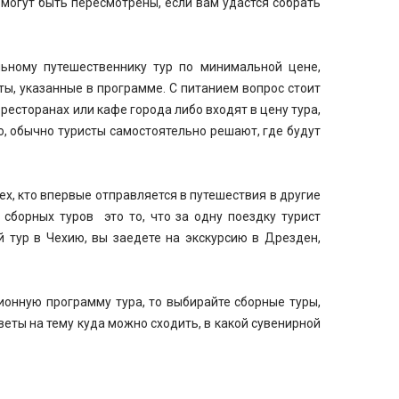
могут быть пересмотрены, если вам удастся собрать
ьному путешественнику тур по минимальной цене,
ты, указанные в программе. С питанием вопрос стоит
 ресторанах или кафе города либо входят в цену тура,
, обычно туристы самостоятельно решают, где будут
ех, кто впервые отправляется в путешествия в другие
сборных туров это то, что за одну поездку турист
й тур в Чехию, вы заедете на экскурсию в Дрезден,
ионную программу тура, то выбирайте сборные туры,
еты на тему куда можно сходить, в какой сувенирной