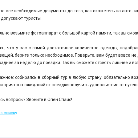
те все необходимые документы до того, как окажетесь на авто- ил
 допускают туристы.
льно возьмите фотоаппарат с большой картой памяти, так вы смож
сь, что у вас с самой достаточное количество одежды, подобра
вещей, берите только необходимое. Поверьте, вам будет вовсе не
озднее за неделю до поездки. Так вы сможете отсеять лишнее и вс
ажное: собираясь в сборный тур в любую страну, обязательно во
 и приятных ожиданий от поездки получить удовольствие от путеш
сь вопросы? Звоните в Опен Спэйс!
к списку