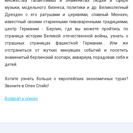
множества талантливых и знаменитых людей в сфере
музыки, модельного бизнеса, политики и др. Великолепный
Дрезден с его ратушами и церквями, славный Мюнхен,
известный своими старинными пивоваренными традициями,
центр Германии - Берлин, где вы можете пройтись по
страница истории Великой отечественной войны, узнать о
страшных страницах фашисткой Германии… Или же
отстраниться от жутких минувших событий и посетить
знаменитый берлинский зоопарк, аквариум, порадовав себя и
детей.
Хотите узнать больше о европейских экономичных турах?
Звоните в Опен Спэйс!
Возврат к списку