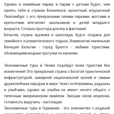
Однако и семейным парам, и парам с детьми будет, чем
занять себя в странах Бенилюкса: крохотный, игрушечный
Люксембург с его прекрасными тихими парками, мостами и
крепостями впечатлит школьников и детей младшего
возраста. Столько простора для игр и фантазии!
Бельгия, страна кружева и шоколада, будто создана для
семейного и романтического отдыха. Знаменитая маленькая
Венеция Бельгии - город Брюгге - любима туристами,
обожающими водные прогулки по каналам.
Экономичные туры в Чехию подойдут всем туристам без
исключения! Это прекрасная страна с богатой туристической
инфрастуктурой, шикарной национальной кухней и самым
дружелюбным народом в мире. Чехи гостеприимны, радушны
и улыбчиво, однако их улыбка не имеет ничего общего с
типичным американском смайлом. Эмоции чехов искренни,
готовность выручить - настоящая.
Экономичные туры в Германию - это знакомство с родиной