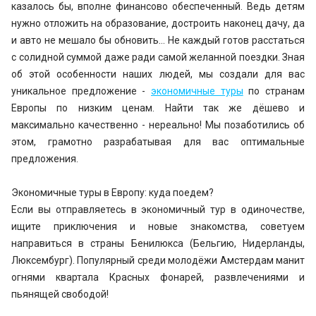
казалось бы, вполне финансово обеспеченный. Ведь детям
нужно отложить на образование, достроить наконец дачу, да
и авто не мешало бы обновить… Не каждый готов расстаться
с солидной суммой даже ради самой желанной поездки. Зная
об этой особенности наших людей, мы создали для вас
уникальное предложение -
экономичные туры
по странам
Европы по низким ценам. Найти так же дёшево и
максимально качественно - нереально! Мы позаботились об
этом, грамотно разрабатывая для вас оптимальные
предложения.
Экономичные туры в Европу: куда поедем?
Если вы отправляетесь в экономичный тур в одиночестве,
ищите приключения и новые знакомства, советуем
направиться в страны Бенилюкса (Бельгию, Нидерланды,
Люксембург). Популярный среди молодёжи Амстердам манит
огнями квартала Красных фонарей, развлечениями и
пьянящей свободой!