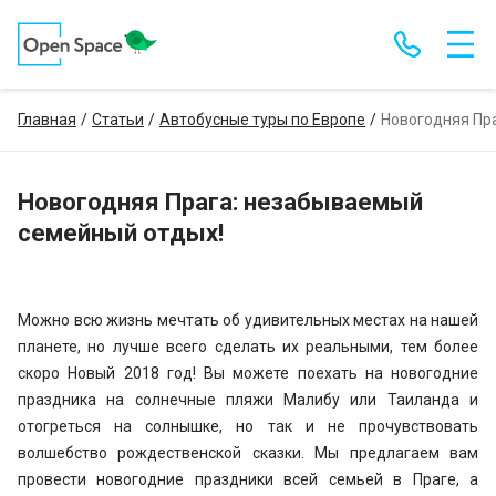
Главная
Статьи
Автобусные туры по Европе
Новогодняя Пр
Новогодняя Прага: незабываемый
семейный отдых!
Можно всю жизнь мечтать об удивительных местах на нашей
планете, но лучше всего сделать их реальными, тем более
скоро Новый 2018 год! Вы можете поехать на новогодние
праздника на солнечные пляжи Малибу или Таиланда и
отогреться на солнышке, но так и не прочувствовать
волшебство рождественской сказки. Мы предлагаем вам
провести новогодние праздники всей семьей в Праге, а