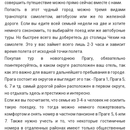
совершить путешествие можно прямо сейчас вместе с нами.
Попасть в этот чудный город можно тремя видами
транспорта: самолетом, автобусом или же по железной
дороге. Если вы едите всей семьей недели на две и хотите
немного сэкономить, то выбирайте поезд или же автобусные
туры. Но быстрее всего вы доберетесь до столицы Чехии на
самолете. Это у вас займет всего лишь 2-3 часа и зависит
время полета от исходной точки полета.
Покупая тур в новогоднюю Прагу, обязательно
поинтересуйтесь, в каком округе расположен ваш отель, так
как это важно для вашего дальнейшего пребывания в городе.
Прага состоит из округов и выглядит это так - Прага 1; Прага 5;
6; 7 и тд. самый дорогой район расположен в первом округе,
но отдыхать здесь и престижно и интересно.
Если же вы посчитаете, что семье из 3-4-х человек не осилить
такую поездку, то тогда можно немного пожертвовать
комфортом и снять номер в частном пансионе в Праге 5, 6 или
7. Также нужно учесть и то, что некоторые гостиничные
номера в отдаленных районах имеют только общественные