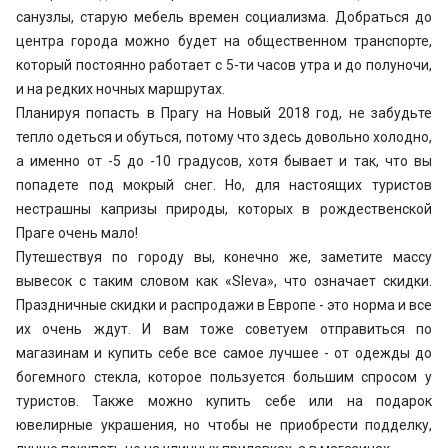
санузлы, старую мебель времен социализма. Добраться до
центра города можно будет на общественном транспорте,
который постоянно работает с 5-ти часов утра и до полуночи,
и на редких ночных маршрутах.
Планируя попасть в Прагу на Новый 2018 год, не забудьте
тепло одеться и обуться, потому что здесь довольно холодно,
а именно от -5 до -10 градусов, хотя бывает и так, что вы
попадете под мокрый снег. Но, для настоящих туристов
нестрашны капризы природы, которых в рождественской
Праге очень мало!
Путешествуя по городу вы, конечно же, заметите массу
вывесок с таким словом как «Sleva», что означает скидки.
Праздничные скидки и распродажи в Европе - это норма и все
их очень ждут. И вам тоже советуем отправиться по
магазинам и купить себе все самое лучшее - от одежды до
богемного стекла, которое пользуется большим спросом у
туристов. Также можно купить себе или на подарок
ювелирные украшения, но чтобы не приобрести подделку,