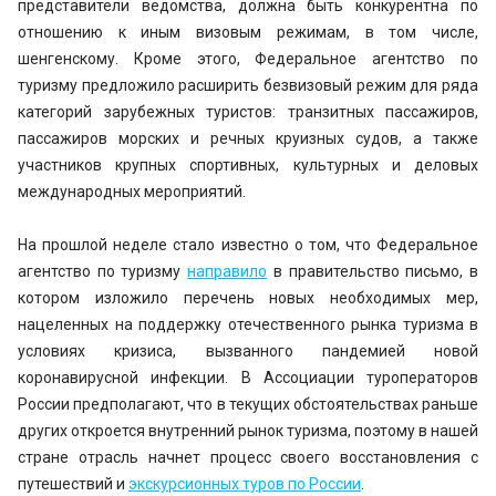
представители ведомства, должна быть конкурентна по
отношению к иным визовым режимам, в том числе,
шенгенскому. Кроме этого, Федеральное агентство по
туризму предложило расширить безвизовый режим для ряда
категорий зарубежных туристов: транзитных пассажиров,
пассажиров морских и речных круизных судов, а также
участников крупных спортивных, культурных и деловых
международных мероприятий.
На прошлой неделе стало известно о том, что Федеральное
агентство по туризму
направило
в правительство письмо, в
котором изложило перечень новых необходимых мер,
нацеленных на поддержку отечественного рынка туризма в
условиях кризиса, вызванного пандемией новой
коронавирусной инфекции. В Ассоциации туроператоров
России предполагают, что в текущих обстоятельствах раньше
других откроется внутренний рынок туризма, поэтому в нашей
стране отрасль начнет процесс своего восстановления с
путешествий и
экскурсионных туров по России
.