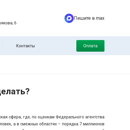
Пишите в max
якова, 6
Контакты
Оплата
делать?
кая сфера, где, по оценкам Федерального агентства
ловек, а в смежных областях – порядка 7 миллионов