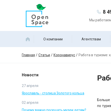
8 4
Мы работаем 
О компании
Агентствам
Главная
Статьи
Коронавирус
Работа в туризме: 
Новости
Раб
27 апреля
Ярославль - столица Золотого кольца
Больше 
02 апреля
по тури
Почему важно посещать музеи детям?