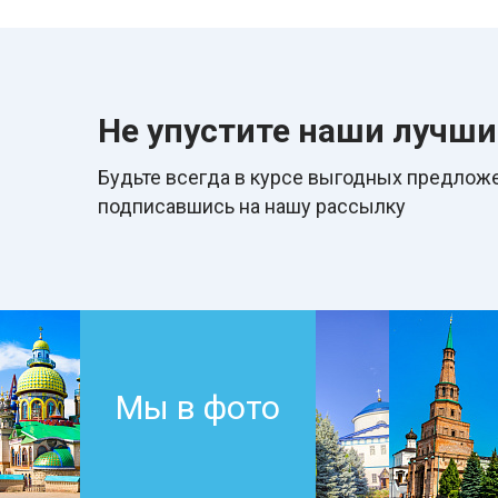
Не упустите наши лучш
Будьте всегда в курcе выгодных предложе
подписавшись на нашу рассылку
Мы в фото