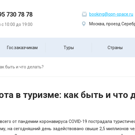
95 730 78 78
booking@opn-space.ru
Москва, проезд Серебр
с 10:00 до 19:00
Гос.заказчикам
Туры
Страны
как быть и что делать?
ота в туризме: как быть и что 
всего от пандемии коронавируса COVID-19 пострадала туристичес
зму, на сегодняшний день задействовано свыше 2,5 миллионов че