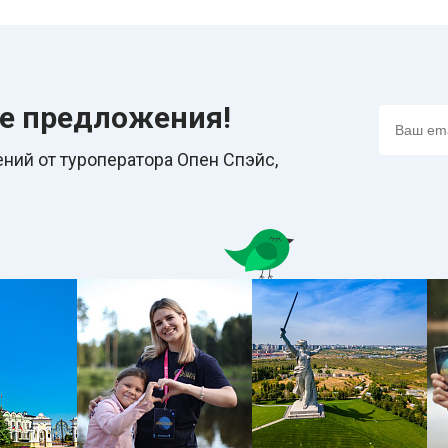
ие предложения!
ний от туроператора Опен Спэйс,