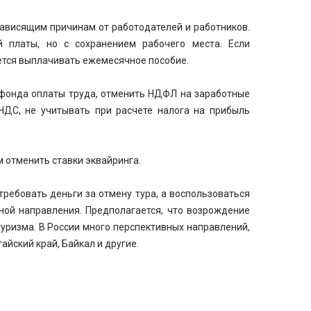
ависящим причинам от работодателей и работников.
 платы, но с сохранением рабочего места. Если
ется выплачивать ежемесячное пособие.
 фонда оплаты труда, отменить НДФЛ на заработные
 НДС, не учитывать при расчете налога на прибыль
 отменить ставки эквайринга.
ребовать деньги за отмену тура, а воспользоваться
ной направления. Предполагается, что возрождение
туризма. В России много перспективных направлений,
айский край, Байкал и другие.