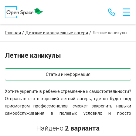
Главная
Детские и молодежные лагеря
Летние каникулы
Летние каникулы
Статьи и информация
Хотите укрепить в ребёнке стремление к самостоятельности?
Отправьте его в хороший летний лагерь, где он будет под
присмотром профессионалов, сможет закрепить навыки
самообслуживания в полевых условиях и просто
почувствовать себя увереннее. Компания Open Space с
Найдено
2 варианта
удовольствием поможет вам сделать выбор.