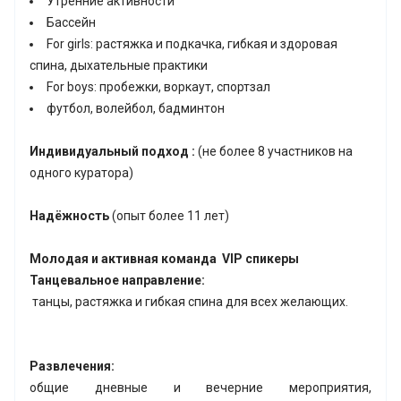
Утренние активности
Бассейн
For girls: растяжка и подкачка, гибкая и здоровая
спина, дыхательные практики
For boys: пробежки, воркаут, спортзал
футбол, волейбол, бадминтон
Индивидуальный подход :
(не более 8 участников на
одного куратора)
Надёжность
(опыт более 11 лет)
Молодая и активная команда
VIP спикеры
Танцевальное направление:
танцы, растяжка и гибкая спина для всех желающих.
Развлечения:
общие дневные и вечерние мероприятия,