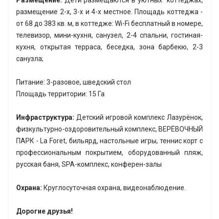
Размещение:
Дети размещаются в уютных коттеджах,
размещение 2-х, 3-х и 4-х местное. Площадь коттеджа -
от 68 до 383 кв. м, в коттедже: Wi-Fi бесплатный в номере,
телевизор, мини-кухня, санузел, 2-4 спальни, гостиная-
кухня, открытая терраса, беседка, зона барбекю, 2-3
санузла;
Питание: 3-разовое, шведский стол
Площадь территории: 15 Га
Инфраструктура:
Детский игровой комплекс Лазурёнок,
физкультурно-оздоровительный комплекс, ВЕРЁВОЧНЫЙ
ПАРК - La Foret, бильярд, настольные игры, теннис корт с
профессиональным покрытием, оборудованный пляж,
русская баня, SPA-комплекс, конферен-залы
Охрана:
Круглосуточная охрана, видеонаблюдение.
Дорогие друзья!