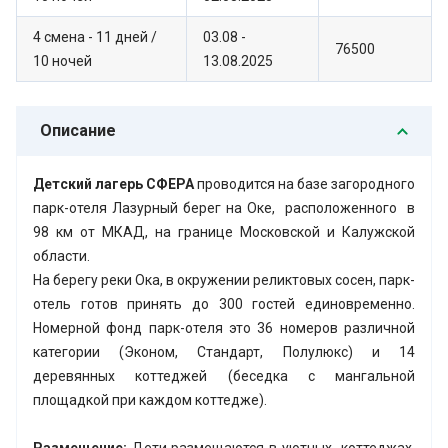
4 смена - 11 дней /
03.08 -
76500
10 ночей
13.08.2025
Описание
Детский лагерь СФЕРА
проводится на базе загородного
парк-отеля Лазурный берег на Оке, расположенного в
98 км от МКАД, на границе Московской и Калужской
области.
На берегу реки Ока, в окружении реликтовых сосен, парк-
отель готов принять до 300 гостей единовременно.
Номерной фонд парк-отеля это 36 номеров различной
категории (Эконом, Стандарт, Полулюкс) и 14
деревянных коттеджей (беседка с мангальной
площадкой при каждом коттедже).