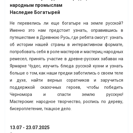
народным промыслам
Наследие Богатырей
Не перевелись ли еще богатыре на земле русской?
Именно это нам предстоит узнать, оправившись в
путешествие в Древнюю Русь, где ребята смогут: узнать
об истории нашей страны в интерактивном формате,
попробовать себя в роле мастеров и мастериц народных
ремесел, принять участие в древне-русских забавах на
Ярмарке Чудес, изучить блюда русской кухни и узнать
больше о том, как наши предки заботились о своем теле
и духе, найти верных соратников и заручиться
поддержкой сказочных героев, чтобы победить
Черномора и спасти землю русскую!
Мастерские: народное творчество, роспись по дереву,
бисероплетение, ткацкое дело.
13.07 - 23.07.2025