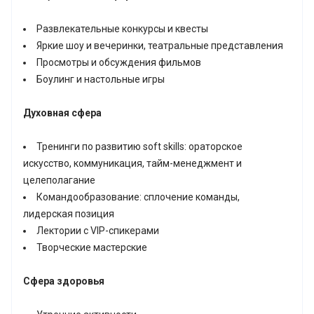
Развлекательные конкурсы и квесты
Яркие шоу и вечеринки, театральные представления
Просмотры и обсуждения фильмов
Боулинг и настольные игры
Духовная сфера
Тренинги по развитию soft skills: ораторское
искусство, коммуникация, тайм-менеджмент и
целеполагание
Командообразование: сплочение команды,
лидерская позиция
Лектории с VIP-спикерами
Творческие мастерские
Сфера здоровья