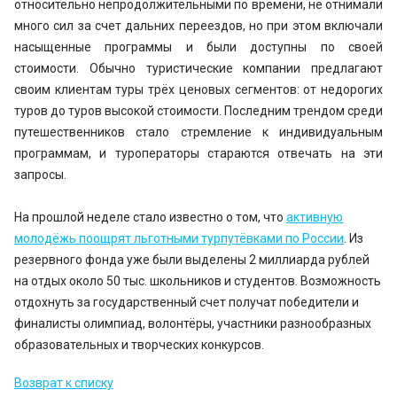
относительно непродолжительными по времени, не отнимали
много сил за счет дальних переездов, но при этом включали
насыщенные программы и были доступны по своей
стоимости. Обычно туристические компании предлагают
своим клиентам туры трёх ценовых сегментов: от недорогих
туров до туров высокой стоимости. Последним трендом среди
путешественников стало стремление к индивидуальным
программам, и туроператоры стараются отвечать на эти
запросы.
На прошлой неделе стало известно о том, что
активную
молодёжь поощрят льготными турпутёвками по России
. Из
резервного фонда уже были выделены 2 миллиарда рублей
на отдых около 50 тыс. школьников и студентов. Возможность
отдохнуть за государственный счет получат победители и
финалисты олимпиад, волонтёры, участники разнообразных
образовательных и творческих конкурсов.
Возврат к списку