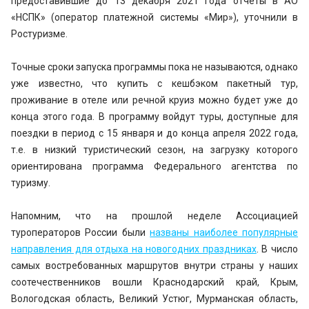
предоставившие до 13 декабря 2021 года отчёты в АО
«НСПК» (оператор платежной системы «Мир»), уточнили в
Ростуризме.
Точные сроки запуска программы пока не называются, однако
уже известно, что купить с кешбэком пакетный тур,
проживание в отеле или речной круиз можно будет уже до
конца этого года. В программу войдут туры, доступные для
поездки в период с 15 января и до конца апреля 2022 года,
т.е. в низкий туристический сезон, на загрузку которого
ориентирована программа Федерального агентства по
туризму.
Напомним, что на прошлой неделе Ассоциацией
туроператоров России были
названы наиболее популярные
направления для отдыха на новогодних праздниках
. В число
самых востребованных маршрутов внутри страны у наших
соотечественников вошли Краснодарский край, Крым,
Вологодская область, Великий Устюг, Мурманская область,