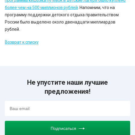
программы кешбэка путевок в детские лагеря было куплено
более чем на 500 миллионов рублей
. Напомним, что на
программу поддержки детского отдыха правительством
России было выделено около двенадцати миллиардов
рублей.
Возврат к списку
Не упустите наши лучшие
предложения!
Подписаться