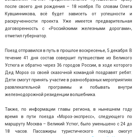
после своего дня рождения – 18 ноября. По словам Олега
Кувшинникова, всё будет зависеть от успешности и
раскрученности проекта. Уже имеется предварительная
договоренность с «Российскими железными дорогами»,
отметил губернатор.
Поезд отправился в путь в прошлое воскресенье, 5 декабря. В
течение 41 дня состав совершит путешествие из Великого
Устюга и обратно через 36 городов России, в ходе которого
Дед Мороз со своей сказочной командой поздравят ребят.
Дети смогут принять участие в разнообразных мероприятиях
развлекательной программы и побывать внутри
железнодорожной резиденции волшебника.
Также, по информации главы региона, в нынешнем году
время в пути поезда «Мороз-экспресс», следующего по
маршруту Москва – Великий Устюг, было уменьшено с 24 до
18 часов. Пассажиры туристического поезда смогут