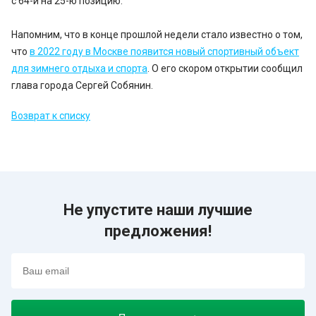
с 64-й на 25-ю позицию.
Напомним, что в конце прошлой недели стало известно о том,
что
в 2022 году в Москве появится новый спортивный объект
для зимнего отдыха и спорта
. О его скором открытии сообщил
глава города Сергей Собянин.
Возврат к списку
Не упустите наши лучшие
предложения!