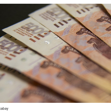
xabay