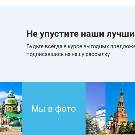
Не упустите наши лучш
Будьте всегда в курcе выгодных предложе
подписавшись на нашу рассылку
Мы в фото