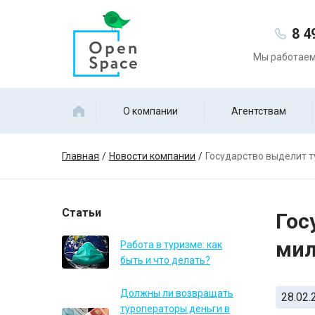
8 4
Мы работаем 
О компании
Агентствам
Главная
Новости компании
Государство выделит т
Статьи
Гос
мил
Работа в туризме: как
быть и что делать?
Должны ли возвращать
28.02.
туроператоры деньги в