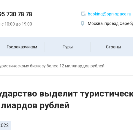
95 730 78 78
booking@opn-space.ru
Москва, проезд Серебр
с 10:00 до 19:00
Гос.заказчикам
Туры
Страны
уристическому бизнесу более 12 миллиардов рублей
ударство выделит туристическ
лиардов рублей
2022