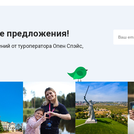
ие предложения!
ний от туроператора Опен Спэйс,