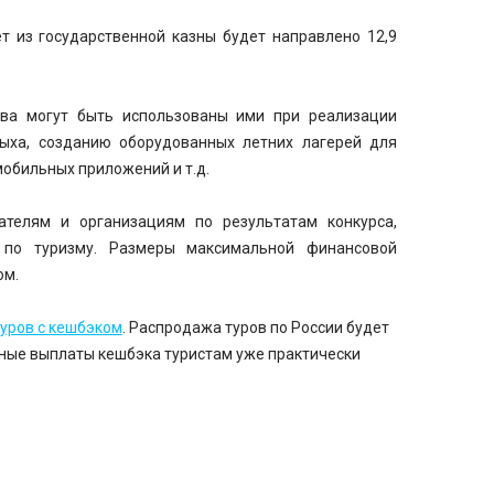
т из государственной казны будет направлено 12,9
ва могут быть использованы ими при реализации
дыха, созданию оборудованных летних лагерей для
обильных приложений и т.д.
телям и организациям по результатам конкурса,
 по туризму. Размеры максимальной финансовой
ом.
уров с кешбэком
. Распродажа туров по России будет
жные выплаты кешбэка туристам уже практически