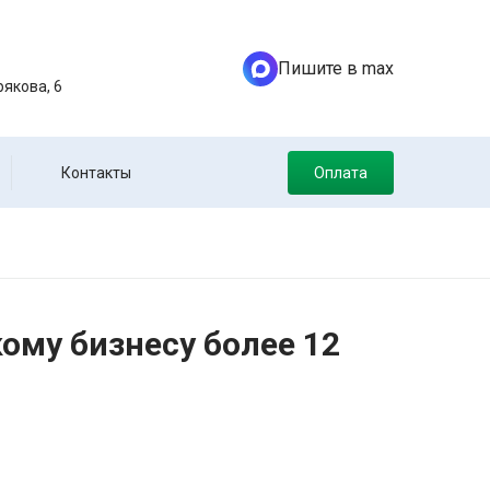
Пишите в max
якова, 6
Контакты
Оплата
ому бизнесу более 12