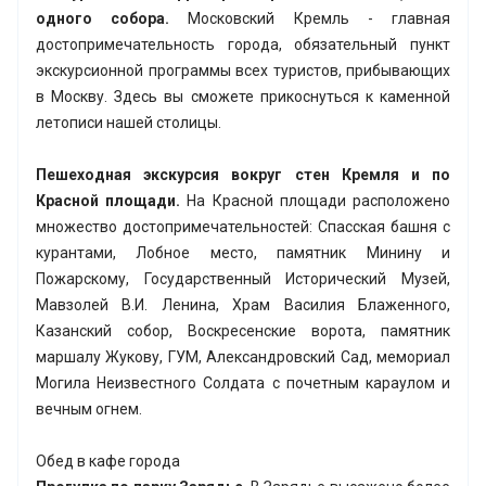
одного собора.
Московский Кремль - главная
достопримечательность города, обязательный пункт
экскурсионной программы всех туристов, прибывающих
в Москву. Здесь вы сможете прикоснуться к каменной
летописи нашей столицы.
Пешеходная экскурсия вокруг стен Кремля и по
Красной площади.
На Красной площади расположено
множество достопримечательностей: Спасская башня с
курантами, Лобное место, памятник Минину и
Пожарскому, Государственный Исторический Музей,
Мавзолей В.И. Ленина, Храм Василия Блаженного,
Казанский собор, Воскресенские ворота, памятник
маршалу Жукову, ГУМ, Александровский Сад, мемориал
Могила Неизвестного Солдата с почетным караулом и
вечным огнем.
Обед в кафе города