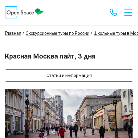
Главная
Экскурсионные туры по России
Школьные туры в Мос
Красная Москва лайт, 3 дня
Статьи и информация