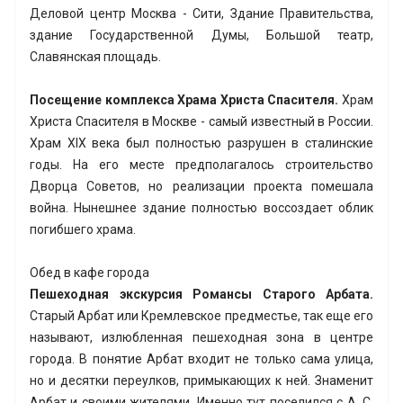
Деловой центр Москва - Сити, Здание Правительства,
здание Государственной Думы, Большой театр,
Славянская площадь.
Посещение комплекса Храма Христа Спасителя.
Храм
Христа Спасителя в Москве - самый известный в России.
Храм ХIХ века был полностью разрушен в сталинские
годы. На его месте предполагалось строительство
Дворца Советов, но реализации проекта помешала
война. Нынешнее здание полностью воссоздает облик
погибшего храма.
Обед в кафе города
Пешеходная экскурсия Романсы Старого Арбата.
Старый Арбат или Кремлевское предместье, так еще его
называют, излюбленная пешеходная зона в центре
города. В понятие Арбат входит не только сама улица,
но и десятки переулков, примыкающих к ней. Знаменит
Арбат и своими жителями. Именно тут поселился с А. С.