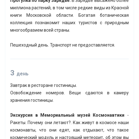
Прогулка по парку Зарядье.
В Зарядье высажено более
миллиона растений, в том числе редкие виды из Красной
книги Московской области. Богатая ботаническая
коллекция познакомит наших туристов с природным
многообразием всей страны.
Пешеходный день. Транспорт не предоставляется.
3
день
Завтрак в ресторане гостиницы.
Освобождение номеров. Вещи сдаются в камеру
хранения гостиницы.
Экскурсия в Мемориальный музей Космонавтики
-
Ракеты. Почему они летают?. Как живут в космосе наши
космонавты, что они едят, как отдыхают, что такое
космический модуль и настоящий метеорит, об этом вы