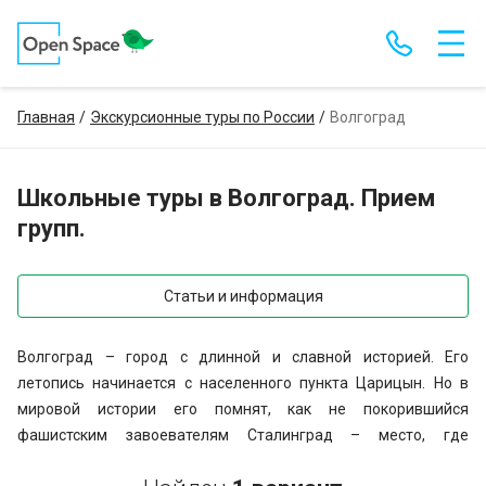
Главная
Экскурсионные туры по России
Волгоград
Школьные туры в Волгоград. Прием
групп.
Статьи и информация
Волгоград – город с длинной и славной историей. Его
летопись начинается с населенного пункта Царицын. Но в
мировой истории его помнят, как не покорившийся
фашистским завоевателям Сталинград – место, где
произошел перелом в ходе Великой Отечественной войны. Ни