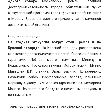
одного собора.
Московский Кремль - главная
достопримечательность города, обязательный пункт
экскурсионной программы всех туристов, прибывающих
в Москву. Здесь вы сможете прикоснуться к каменной
летописи нашей столицы.
Обед в кафе города
Пешеходная экскурсия вокруг стен Кремля и по
Красной площади
. На Красной площади расположено
множество достопримечательностей: Спасская башня с
курантами, Лобное место, памятник Минину и
Пожарскому, Государственный Исторический Музей,
Мавзолей В.И. Ленина, Храм Василия Блаженного,
Казанский собор, Воскресенские ворота, памятник
маршалу Жукову, ГУМ, Александровский Сад, мемориал
Могила Неизвестного Солдата с почетным караулом и
вечным огнем.
Транспорт предоставляется на трансфер до Кремля.