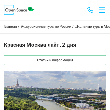
Главная
Экскурсионные туры по России
Школьные туры в Мос
Красная Москва лайт, 2 дня
Статьи и информация