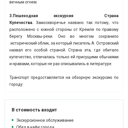
вечным огнем.
3.Пешеходная экскурсия Страна
Купечества.
Замоскворечье названо так потому, что
расположено с южной стороны от Кремля по правому
берегу Москвы-реки. Оно во многом сохранило
исторический облик, за который писатель А. Островский
назвал его особой страной. Страна эта, где обитало
купечество, отличалась только ей присущими обычаями
и нравами, которые не раз описывались в литературе.
Транспорт предоставляется на обзорную экскурсию по
городу.
В стоимость входит
Экскурсионное обслуживание
Обед в кафе города