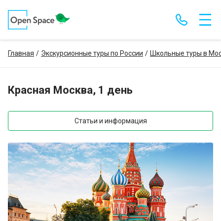
Главная
Экскурсионные туры по России
Школьные туры в Мос
Красная Москва, 1 день
Статьи и информация