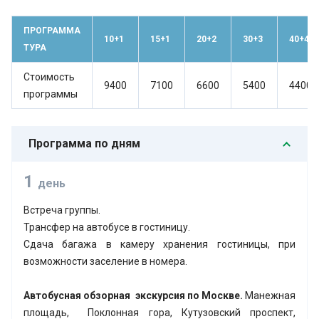
ПРОГРАММА
10+1
15+1
20+2
30+3
40+4
ТУРА
Стоимость
9400
7100
6600
5400
4400
программы
Программа по дням
1
день
Встреча группы.
Трансфер на автобусе в гостиницу.
Сдача багажа в камеру хранения гостиницы, при
возможности заселение в номера.
Автобусная обзорная экскурсия по Москве.
Манежная
площадь, Поклонная гора, Кутузовский проспект,