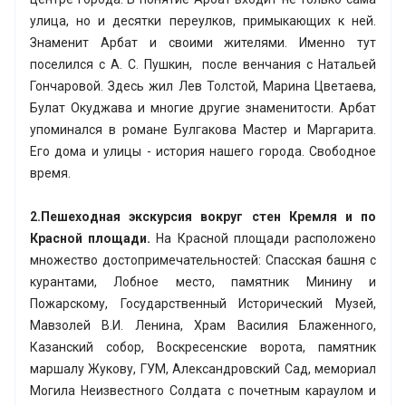
улица, но и десятки переулков, примыкающих к ней.
Знаменит Арбат и своими жителями. Именно тут
поселился с А. С. Пушкин, после венчания с Натальей
Гончаровой. Здесь жил Лев Толстой, Марина Цветаева,
Булат Окуджава и многие другие знаменитости. Арбат
упоминался в романе Булгакова Мастер и Маргарита.
Его дома и улицы - история нашего города. Свободное
время.
2.Пешеходная экскурсия вокруг стен Кремля и по
Красной площади.
На Красной площади расположено
множество достопримечательностей: Спасская башня с
курантами, Лобное место, памятник Минину и
Пожарскому, Государственный Исторический Музей,
Мавзолей В.И. Ленина, Храм Василия Блаженного,
Казанский собор, Воскресенские ворота, памятник
маршалу Жукову, ГУМ, Александровский Сад, мемориал
Могила Неизвестного Солдата с почетным караулом и