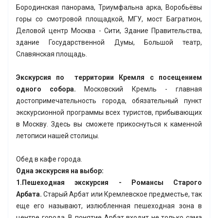
Бородинская панорама, Триумфальна арка, Воробьёвы
горы со смотровой площадкой, МГУ, мост Багратион,
Деловой центр Москва - Сити, Здание Правительства,
здание Государственной Думы, Большой театр,
Славянская площадь.
Экскурсия по территории Кремля с посещением
одного собора.
Московский Кремль - главная
достопримечательность города, обязательный пункт
экскурсионной программы всех туристов, прибывающих
в Москву. Здесь вы сможете прикоснуться к каменной
летописи нашей столицы.
Обед в кафе города.
Одна экскурсия на выбор:
1.Пешеходная экскурсия - Романсы Старого
Арбата.
Старый Арбат или Кремлевское предместье, так
еще его называют, излюбленная пешеходная зона в
центре города. В понятие Арбат входит не только сама