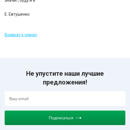
значит, буду и я.
Е. Евтушенко
Возврат к списку
Не упустите наши лучшие
предложения!
Подписаться