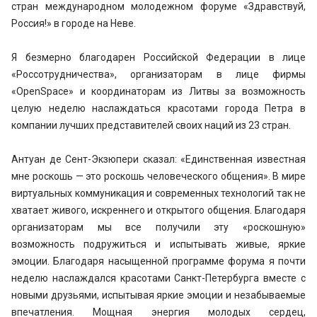
стран международном молодежном форуме «Здравствуй,
Россия!» в городе на Неве.
Я безмерно благодарен Российской Федерации в лице
«Россотрудничества», организаторам в лице фирмы
«OpenSpace» и координаторам из Литвы за возможность
целую неделю наслаждаться красотами города Петра в
компании лучших представителей своих наций из 23 стран.
Антуан де Сент-Экзюпери сказал: «Единственная известная
мне роскошь — это роскошь человеческого общения». В мире
виртуальных коммуникация и современных технологий так не
хватает живого, искреннего и открытого общения. Благодаря
организаторам мы все получили эту «роскошную»
возможность подружиться и испытывать живые, яркие
эмоции. Благодаря насыщенной программе форума я почти
неделю наслаждался красотами Санкт-Петербурга вместе с
новыми друзьями, испытывая яркие эмоции и незабываемые
впечатления. Мощная энергия молодых сердец,