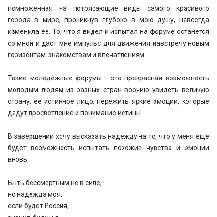
помноженная на потрясающие виды самого красивого
города в мире, проникнув глубоко в мою душу, навсегда
изменила ее. То, что я видел и испытал на форуме останется
со мной и даст мне импульс для движения навстречу новым
горизонтам, знакомствам и впечатлениям.
Такие молодежные форумы - это прекрасная возможность
молодым людям из разных стран воочию увидеть великую
страну, ее истинное лицо, пережить яркие эмоции, которые
дадут просветление и понимание истины.
В завершении хочу высказать надежду на то, что у меня еще
будет возможность испытать похожие чувства и эмоции
вновь.
Быть бессмертным не в силе,
но надежда моя:
если будет Россия,