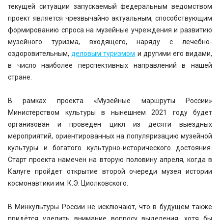
текущей ситуации запускаемый федеральным ведомством
проект является чрезвычайно актуальным, способствующим
формированию спроса на музейные учреждения и развитию
музейного туризма, входящего, наряду с лечебно-
оздоровительным,
деловым туризмом
и другими его видами,
в число наиболее перспективных направлений в нашей
стране.
В рамках проекта «Музейные маршруты России»
Министерством культуры в нынешнем 2021 году будет
организован и проведен цикл из десяти выездных
мероприятий, ориентированных на популяризацию музейной
культуры и богатого культурно-исторического достояния.
Старт проекта намечен на вторую половину апреля, когда в
Калуге пройдет открытие второй очереди музея истории
космонавтики им. К.Э. Циолковского.
В Минкультуры России не исключают, что в будущем также
придётся уделить внимание вопросу выделения, хотя бы