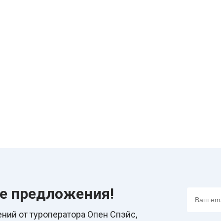
ие предложения!
ний от туроператора Опен Спэйс,