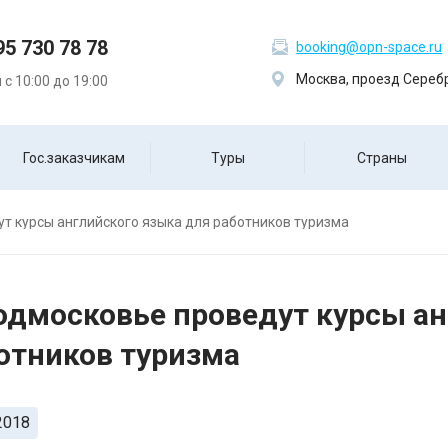
95 730 78 78
booking@opn-space.ru
Москва, проезд Серебр
с 10:00 до 19:00
Гос.заказчикам
Туры
Страны
т курсы английского языка для работников туризма
одмосковье проведут курсы ан
отников туризма
2018