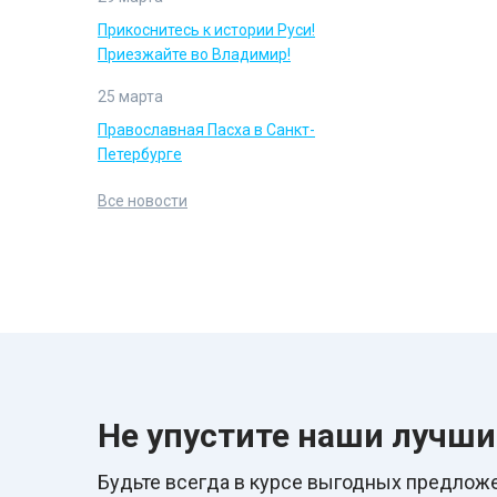
Прикоснитесь к истории Руси!
Приезжайте во Владимир!
25 марта
Православная Пасха в Санкт-
Петербурге
Все новости
Не упустите наши лучш
Будьте всегда в курcе выгодных предложе