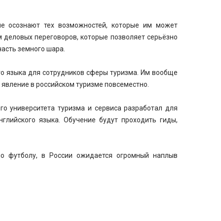
 не осознают тех возможностей, которые им может
м деловых переговоров, которые позволяет серьёзно
часть земного шара.
о языка для сотрудников сферы туризма. Им вообще
е явление в российском туризме повсеместно.
го университета туризма и сервиса разработал для
глийского языка. Обучение будут проходить гиды,
о футболу, в России ожидается огромный наплыв