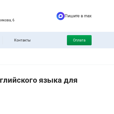
Пишите в max
якова, 6
Контакты
Оплата
глийского языка для