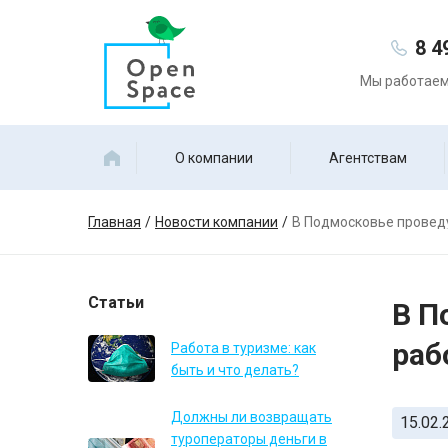
8 4
Мы работаем 
О компании
Агентствам
Главная
Новости компании
В Подмосковье проведу
Статьи
В П
раб
Работа в туризме: как
быть и что делать?
Должны ли возвращать
15.02.
туроператоры деньги в