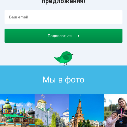
предложения!
Подписаться
Мы в фото