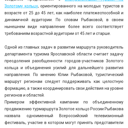
Золотому кольцу
, ориентированного на молодых туристов в
возрасте от 25 до 45 лет, как наиболее платежеспособной и
динамичной аудитории. По словам Рыбаковой, в своем
нынешнем виде направление более всего соответствует
требованиям возрастной аудитории от 45 лет и старше.
Одной из главных задач в развитии маршрута руководитель
департамента туризма Ярославской области считает задачу
преодоления разобщенности городов-участников Золотого
кольца и объединения усилий для дальнейшего развития
направления. По мнению Юлии Рыбаковой, туристический
маршрут регионам следует поддерживать как целостную
формацию, а также координировать свои действия на уровне
регионов и областей.
Примером эффективной кампании по объединенному
продвижению турмаршрута Золотое кольцо России Рыбакова
назвала одноименный Всероссийский телевизионный
фестиваль, участие в котором могут принять представители