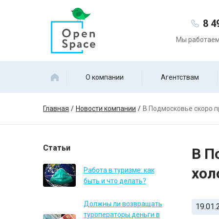
8 4
Мы работаем 
О компании
Агентствам
Главная
Новости компании
В Подмосковье скоро п
Статьи
В П
хол
Работа в туризме: как
быть и что делать?
Должны ли возвращать
19.01.
туроператоры деньги в