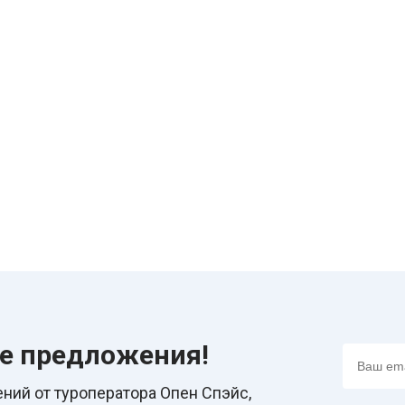
ие предложения!
ний от туроператора Опен Спэйс,