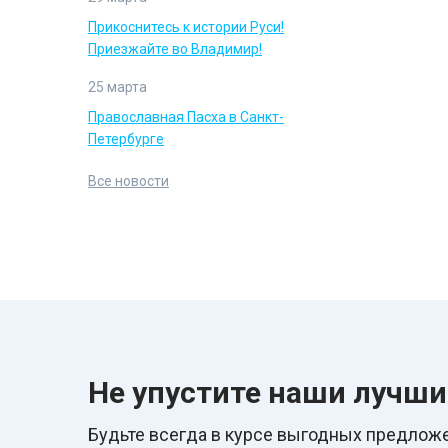
Прикоснитесь к истории Руси!
Приезжайте во Владимир!
25 марта
Православная Пасха в Санкт-
Петербурге
Все новости
Не упустите наши лучш
Будьте всегда в курcе выгодных предложе