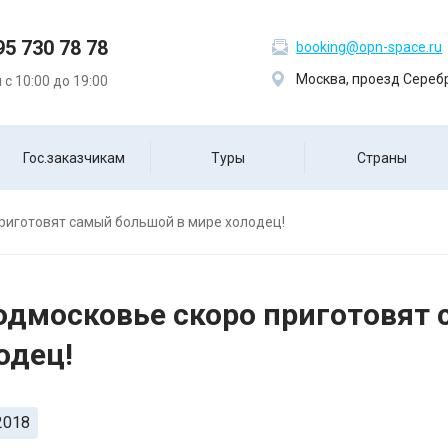
95 730 78 78
booking@opn-space.ru
Москва, проезд Серебр
с 10:00 до 19:00
Гос.заказчикам
Туры
Страны
риготовят самый большой в мире холодец!
одмосковье скоро приготовят
одец!
2018