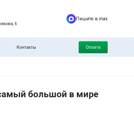
Пишите в max
якова, 6
Контакты
Оплата
 самый большой в мире