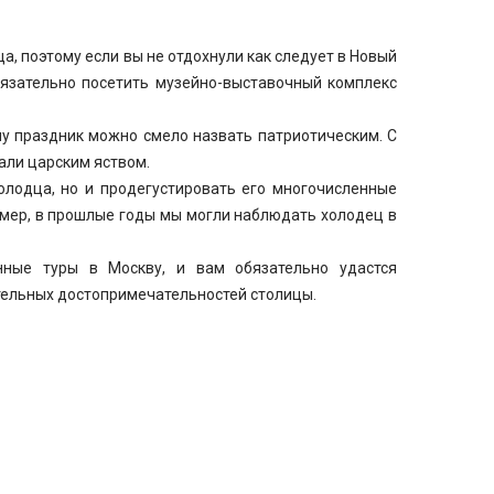
, поэтому если вы не отдохнули как следует в Новый
бязательно посетить музейно-выставочный комплекс
му праздник можно смело назвать патриотическим. С
али царским яством.
холодца, но и продегустировать его многочисленные
мер, в прошлые годы мы могли наблюдать холодец в
нные туры в Москву, и вам обязательно удастся
ательных достопримечательностей столицы.