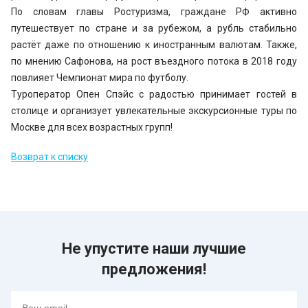
По словам главы Ростуризма, граждане РФ активно
путешествует по стране и за рубежом, а рубль стабильно
растёт даже по отношению к иностранным валютам. Также,
по мнению Сафонова, на рост въездного потока в 2018 году
повлияет Чемпионат мира по футболу.
Туроператор Опен Спэйс с радостью принимает гостей в
столице и организует увлекательные экскурсионные туры по
Москве для всех возрастных групп!
Возврат к списку
Не упустите наши лучшие
предложения!