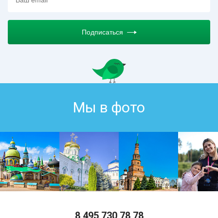
Подписаться
Мы в фото
8 495 730 78 78