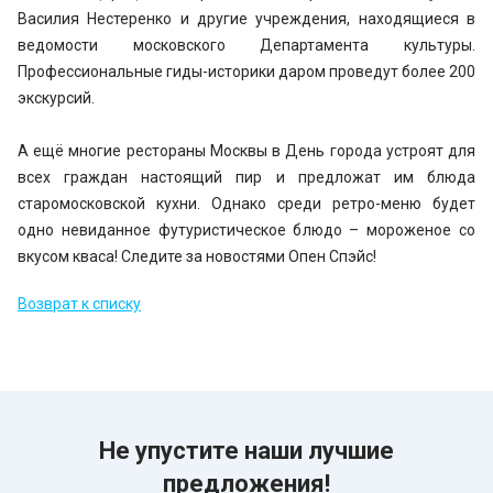
Василия Нестеренко и другие учреждения, находящиеся в
ведомости московского Департамента культуры.
Профессиональные гиды-историки даром проведут более 200
экскурсий.
А ещё многие рестораны Москвы в День города устроят для
всех граждан настоящий пир и предложат им блюда
старомосковской кухни. Однако среди ретро-меню будет
одно невиданное футуристическое блюдо – мороженое со
вкусом кваса! Следите за новостями Опен Спэйс!
Возврат к списку
Не упустите наши лучшие
предложения!