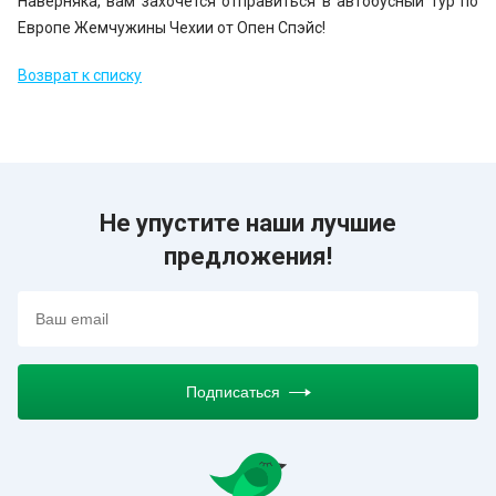
Наверняка, вам захочется отправиться в автобусный тур по
Европе Жемчужины Чехии от Опен Спэйс!
Возврат к списку
Не упустите наши лучшие
предложения!
Подписаться