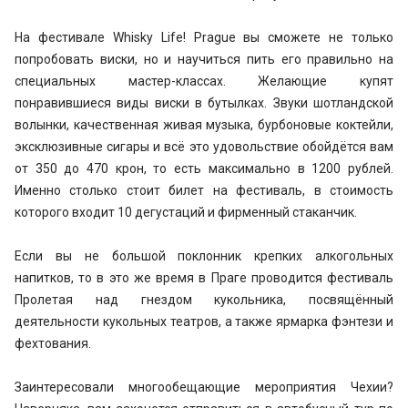
На фестивале Whisky Life! Prague вы сможете не только
попробовать виски, но и научиться пить его правильно на
специальных мастер-классах. Желающие купят
понравившиеся виды виски в бутылках. Звуки шотландской
волынки, качественная живая музыка, бурбоновые коктейли,
эксклюзивные сигары и всё это удовольствие обойдётся вам
от 350 до 470 крон, то есть максимально в 1200 рублей.
Именно столько стоит билет на фестиваль, в стоимость
которого входит 10 дегустаций и фирменный стаканчик.
Если вы не большой поклонник крепких алкогольных
напитков, то в это же время в Праге проводится фестиваль
Пролетая над гнездом кукольника, посвящённый
деятельности кукольных театров, а также ярмарка фэнтези и
фехтования.
Заинтересовали многообещающие мероприятия Чехии?