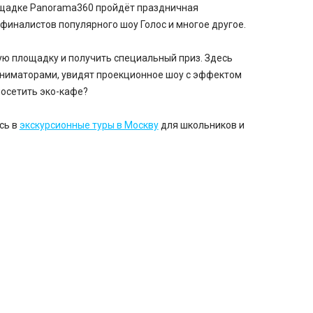
лощадке Panorama360 пройдёт праздничная
 финалистов популярного шоу Голос и многое другое.
ю площадку и получить специальный приз. Здесь
аниматорами, увидят проекционное шоу с эффектом
посетить эко-кафе?
сь в
экскурсионные туры в Москву
для школьников и