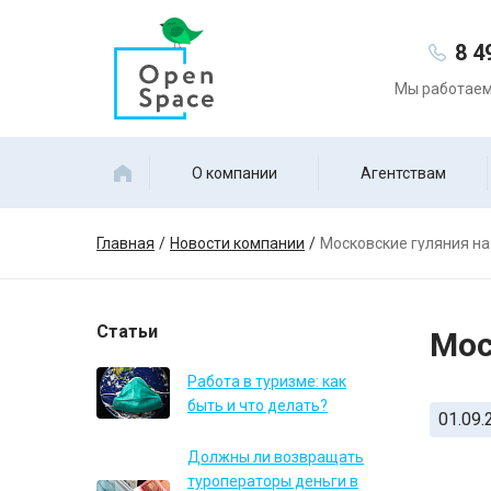
8 4
Мы работаем 
О компании
Агентствам
Главная
Новости компании
Московские гуляния на
Статьи
Мос
Работа в туризме: как
быть и что делать?
01.09.
Должны ли возвращать
туроператоры деньги в