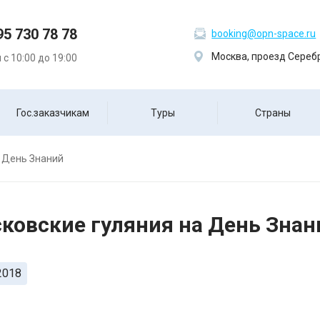
95 730 78 78
booking@opn-space.ru
Москва, проезд Серебр
с 10:00 до 19:00
Гос.заказчикам
Туры
Страны
 День Знаний
ковские гуляния на День Знан
2018