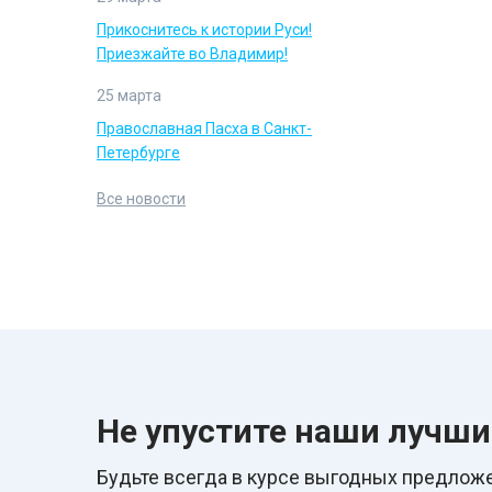
Прикоснитесь к истории Руси!
Приезжайте во Владимир!
25 марта
Православная Пасха в Санкт-
Петербурге
Все новости
Не упустите наши лучш
Будьте всегда в курcе выгодных предложе