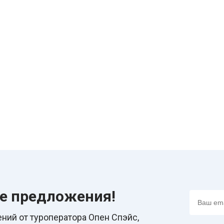
ие предложения!
ний от туроператора Опен Спэйс,