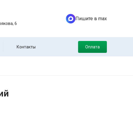
Пишите в max
якова, 6
Контакты
Оплата
ий