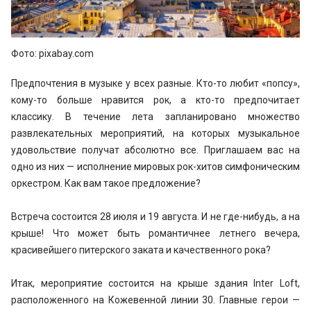
Фото: pixabay.com
Предпочтения в музыке у всех разные. Кто-то любит «попсу»,
кому-то больше нравится рок, а кто-то предпочитает
классику. В течение лета запланировано множество
развлекательных мероприятий, на которых музыкальное
удовольствие получат абсолютно все. Приглашаем вас на
одно из них — исполнение мировых рок-хитов симфоническим
оркестром. Как вам такое предложение?
Встреча состоится 28 июля и 19 августа. И не где-нибудь, а на
крыше! Что может быть романтичнее летнего вечера,
красивейшего питерского заката и качественного рока?
Итак, мероприятие состоится на крыше здания Inter Loft,
расположенного на Кожевенной линии 30. Главные герои —