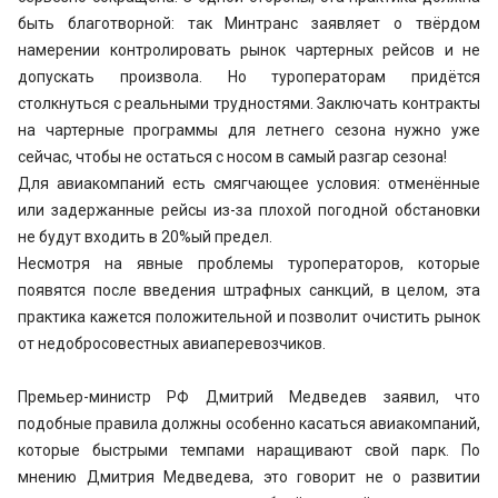
быть благотворной: так Минтранс заявляет о твёрдом
намерении контролировать рынок чартерных рейсов и не
допускать произвола. Но туроператорам придётся
столкнуться с реальными трудностями. Заключать контракты
на чартерные программы для летнего сезона нужно уже
сейчас, чтобы не остаться с носом в самый разгар сезона!
Для авиакомпаний есть смягчающее условия: отменённые
или задержанные рейсы из-за плохой погодной обстановки
не будут входить в 20%ый предел.
Несмотря на явные проблемы туроператоров, которые
появятся после введения штрафных санкций, в целом, эта
практика кажется положительной и позволит очистить рынок
от недобросовестных авиаперевозчиков.
Премьер-министр РФ Дмитрий Медведев заявил, что
подобные правила должны особенно касаться авиакомпаний,
которые быстрыми темпами наращивают свой парк. По
мнению Дмитрия Медведева, это говорит не о развитии