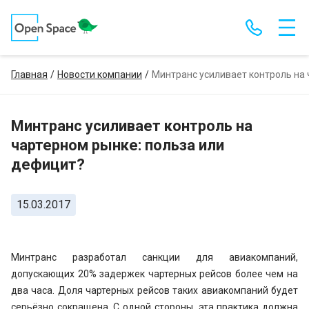
Главная
Новости компании
Минтранс усиливает контроль на 
Минтранс усиливает контроль на
чартерном рынке: польза или
дефицит?
15.03.2017
Минтранс разработал санкции для авиакомпаний,
допускающих 20% задержек чартерных рейсов более чем на
два часа. Доля чартерных рейсов таких авиакомпаний будет
серьёзно сокращена. С одной стороны, эта практика должна