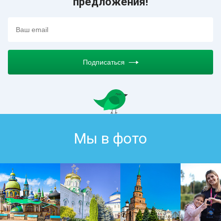
предложения!
Подписаться
Мы в фото