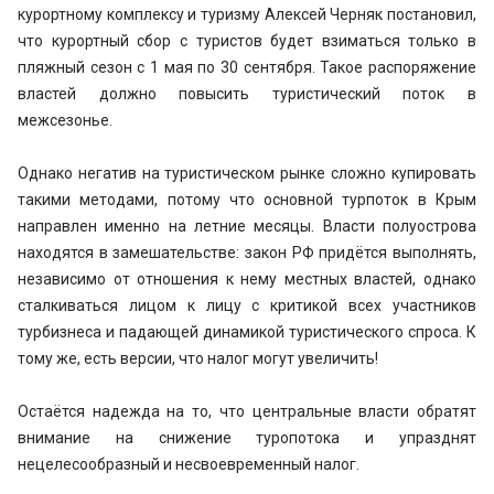
курортному комплексу и туризму Алексей Черняк постановил,
что курортный сбор с туристов будет взиматься только в
пляжный сезон с 1 мая по 30 сентября. Такое распоряжение
властей должно повысить туристический поток в
межсезонье.
Однако негатив на туристическом рынке сложно купировать
такими методами, потому что основной турпоток в Крым
направлен именно на летние месяцы. Власти полуострова
находятся в замешательстве: закон РФ придётся выполнять,
независимо от отношения к нему местных властей, однако
сталкиваться лицом к лицу с критикой всех участников
турбизнеса и падающей динамикой туристического спроса. К
тому же, есть версии, что налог могут увеличить!
Остаётся надежда на то, что центральные власти обратят
внимание на снижение туропотока и упразднят
нецелесообразный и несвоевременный налог.