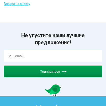
Возврат к списку
Не упустите наши лучшие
предложения!
Подписаться