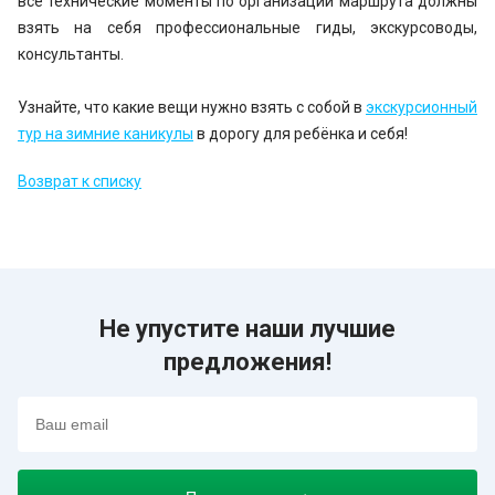
все технические моменты по организации маршрута должны
взять на себя профессиональные гиды, экскурсоводы,
консультанты.
Узнайте, что какие вещи нужно взять с собой в
экскурсионный
тур на зимние каникулы
в дорогу для ребёнка и себя!
Возврат к списку
Не упустите наши лучшие
предложения!