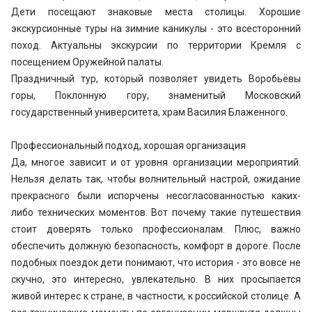
Дети посещают знаковые места столицы. Хорошие
экскурсионные туры на зимние каникулы - это всесторонний
поход. Актуальны экскурсии по территории Кремля с
посещением Оружейной палаты.
Праздничный тур, который позволяет увидеть Воробьёвы
горы, Поклонную гору, знаменитый Московский
государственный университета, храм Василия Блаженного.
Профессиональный подход, хорошая организация
Да, многое зависит и от уровня организации мероприятий.
Нельзя делать так, чтобы волнительный настрой, ожидание
прекрасного были испорчены несогласованностью каких-
либо технических моментов. Вот почему такие путешествия
стоит доверять только профессионалам. Плюс, важно
обеспечить должную безопасность, комфорт в дороге. После
подобных поездок дети понимают, что история - это вовсе не
скучно, это интересно, увлекательно. В них просыпается
живой интерес к стране, в частности, к российской столице. А