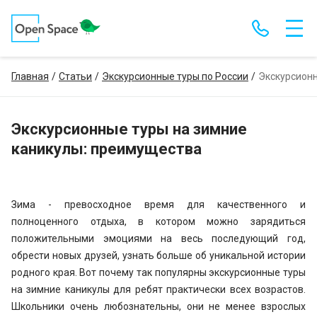
Главная
Статьи
Экскурсионные туры по России
Экскурсионн
Экскурсионные туры на зимние
каникулы: преимущества
Зима - превосходное время для качественного и
полноценного отдыха, в котором можно зарядиться
положительными эмоциями на весь последующий год,
обрести новых друзей, узнать больше об уникальной истории
родного края. Вот почему так популярны экскурсионные туры
на зимние каникулы для ребят практически всех возрастов.
Школьники очень любознательны, они не менее взрослых