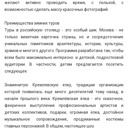
желают активно проводить время, с пользой, с
возможностью сделать массу красочных фотографий.
Преимущества зимних туров
Туры в российскую столицу - это особый шик. Москва - не
только визитная карточка страны, но и сосредоточение
уникальных памятников архитектуры, истории, культуры,
храмов и многого другого. Программа разработана так, чтобы
всем было максимально интересно: и детской, подростковой
аудитории. В частности, детям предлагается посетить
следующее:
Знаменитую Кремлевскую елку, традиции организации
которой появилась еще много десятилетий тому назад, в
начале прошлого века. Кремлёвская ёлка - это сказочное,
фееричное выступление профессиональных артистов и
детских коллективов, подарки, огромная ёлка, достойное
музыкальное сопровождение, продуманные костюмы
главных персонажей. В общем, настоящее шоу.