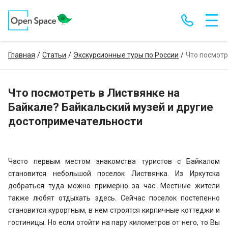
Главная
Статьи
Экскурсионные туры по России
Что посмотр
Что посмотреть в Листвянке на
Байкале? Байкальский музей и другие
достопримечательности
Часто первым местом знакомства туристов с Байкалом
становится небольшой поселок Листвянка. Из Иркутска
добраться туда можно примерно за час. Местные жители
также любят отдыхать здесь. Сейчас поселок постепенно
становится курортным, в нем строятся кирпичные коттеджи и
гостиницы. Но если отойти на пару километров от него, то Вы