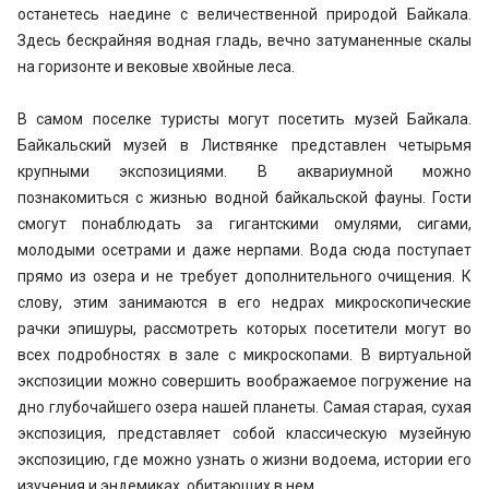
останетесь наедине с величественной природой Байкала.
Здесь бескрайняя водная гладь, вечно затуманенные скалы
на горизонте и вековые хвойные леса.
В самом поселке туристы могут посетить музей Байкала.
Байкальский музей в Листвянке представлен четырьмя
крупными экспозициями. В аквариумной можно
познакомиться с жизнью водной байкальской фауны. Гости
смогут понаблюдать за гигантскими омулями, сигами,
молодыми осетрами и даже нерпами. Вода сюда поступает
прямо из озера и не требует дополнительного очищения. К
слову, этим занимаются в его недрах микроскопические
рачки эпишуры, рассмотреть которых посетители могут во
всех подробностях в зале с микроскопами. В виртуальной
экспозиции можно совершить воображаемое погружение на
дно глубочайшего озера нашей планеты. Самая старая, сухая
экспозиция, представляет собой классическую музейную
экспозицию, где можно узнать о жизни водоема, истории его
изучения и эндемиках, обитающих в нем.