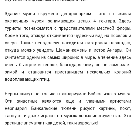
Здание музея окружено дендропарком - это т.н. живая
экспозиция музея, занимающая целых 4 гектара. Здесь
туристы познакомятся с представителями местной флоры.
Кроме того, отсюда открывается чудесный вид на поселок и
озеро. Также неподалеку находится смотровая площадка,
откуда можно увидеть Шаман-камень и исток Ангары. Он
считается одним из самых широких в мире, а течение здесь
очень быстрое и теплое, благодаря чему он не замерзает
зимой и становится пристанищем нескольких колоний
водоплавающих птиц.
Нерпы живут не только в аквариумах Байкальского музея.
Эти животные являются еще и главными артистами
нерпиария. Байкальские тюлени рисуют картины, поют,
танцуют и даже играют на музыкальных инструментах. Это
зрелище впечатлит как детей, так и взрослых!