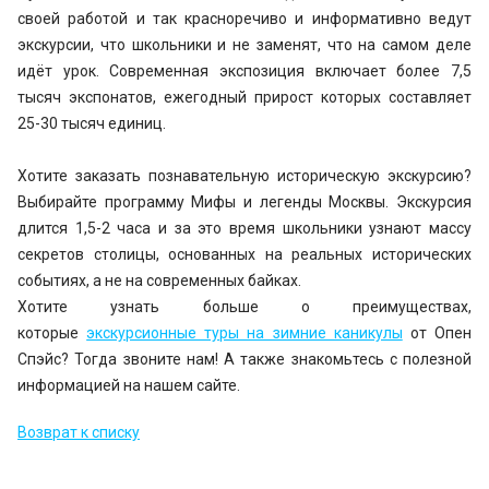
своей работой и так красноречиво и информативно ведут
экскурсии, что школьники и не заменят, что на самом деле
идёт урок. Современная экспозиция включает более 7,5
тысяч экспонатов, ежегодный прирост которых составляет
25-30 тысяч единиц.
Хотите заказать познавательную историческую экскурсию?
Выбирайте программу Мифы и легенды Москвы. Экскурсия
длится 1,5-2 часа и за это время школьники узнают массу
секретов столицы, основанных на реальных исторических
событиях, а не на современных байках.
Хотите узнать больше о преимуществах,
которые
экскурсионные туры на зимние каникулы
от Опен
Спэйс? Тогда звоните нам! А также знакомьтесь с полезной
информацией на нашем сайте.
Возврат к списку