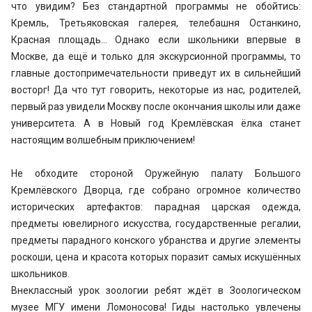
что увидим? Без стандартной программы не обойтись:
Кремль, Третьяковская галерея, телебашня Останкино,
Красная площадь… Однако если школьники впервые в
Москве, да ещё и только для экскурсионной программы, то
главные достопримечательности приведут их в сильнейший
восторг! Да что тут говорить, некоторые из нас, родителей,
первый раз увидели Москву после окончания школы или даже
университета. А в Новый год Кремлёвская ёлка станет
настоящим волшебным приключением!
Не обходите стороной Оружейную палату Большого
Кремлёвского Дворца, где собрано огромное количество
исторических артефактов: парадная царская одежда,
предметы ювелирного искусства, государственные регалии,
предметы парадного конского убранства и другие элементы
роскоши, цена и красота которых поразит самых искушённых
школьников.
Внеклассный урок зоологии ребят ждёт в Зоологическом
музее МГУ имени Ломоносова! Гиды настолько увлечены