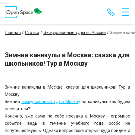
Главная
Статьи
Экскурсионные туры по России
Зимние кани
Зимние каникулы в Москве: сказка для
школьников! Тур в Москву
Зимние каникулы в Москве: сказка для школьников! Тур в
Москву
Зимний
экскурсионный тур в Москву
на каникулы: как будем
веселиться?
Конечно, уже сама по себе поездка в Москву - огромное
событие, ведь в течение учебного года особо не
попутешествуешь. Однако вопрос пока открыт: куда пойдём и