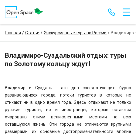
Главная
Статьи
Экскурсионные туры по России
Владимиро-С
Владимиро-Суздальский отдых: туры
по Золотому кольцу ждут!
Владимир и Суздаль - это два соседствующих, бурно
развивающихся города, потоки туристов в которые не
стихают ни в одно время года. Здесь отдыхают не только
русские туристы, но и иностранцы, которые остаются
очарованы этими великолепными местами на всю
оставшуюся жизнь. Эти города не отличаются крупными
размерами, их основные достопримечательности вполне