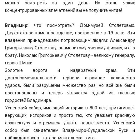
можно осмотреть за один день. Но столь ярких
концентрированных впечатлений вы не получите нигде!
Владимир
: что посмотреть? Дом-музей Столетовых.
Двухэтажное каменное здание, построенное в 19 веке. Эти
владения принадлежали потрясающим людям: Александру
Григорьевичу Столетову, знаменитому учёному-физику, и его
брату, Николаю Григорьевичу Столетову - великому генералу,
герою Шипки.
Золотые ворота и надвратный храм. Эти
достопримечательности терпели огромное количество
ударов, были разрушены множество раз, но всё же были
восстановлены и теперь являются одной из главных
гордостей Владимира.
Успенский собор, имеющий историю в 800 лет, притягивает
верующих, историков и просто тех, кто уважает красивую
архитектуру и стремится узнать новые места. Успенский
собор был свидетелем Владимиро-Суздальской Руси и
наблюдал захват татаро-монгольского иго.