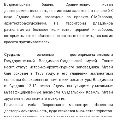
Водонапорная башня. Сравнительно новая
достопримечательность, чья история заложена в начале ХХ
века. Здание было возведено по проекту С.М.Жарова,
архитектора-художника. На территории Владимира
располагается большое количество церквей и соборов,
которые вы также обязательно захотите посетить, так как их
красота притягивает всех.
Суздаль
: основные достопримечательности
Государственный Владимиро-Суздальский музей. Также
носит статус историко-архитектурного заповедника. Музей
был основан в 1958 году, и его главными экспонатами
являются белокаменные памятники архитектуры Владимира
и Суздаля 12-13 веков. Здесь вы увидите уникальные
музеефицированные ансамбли: Суздальский Кремль, Музей
хрусталя и… оставим это в секрете.
Приказная изба Покровского монастыря. Известная
достопримечательность, куда стекается множество туристов.